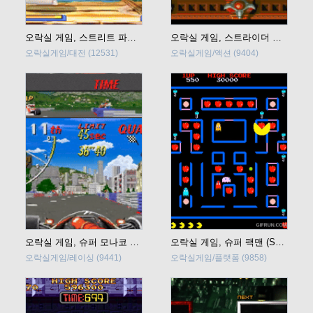
오락실 게임, 스트리트 파이터 3 뉴 제네레이션 (Street Fighter 3 New Generation) 바로 플레이
오락실 게임, 스트라이더 비룡 (Strider Hiryu) 바로 플레이
오락실게임/대전
(12531)
오락실게임/액션
(9404)
오락실 게임, 슈퍼 모나코 GP (Super Monaco GP) 바로 플레이
오락실 게임, 슈퍼 팩맨 (Super Pac-Man) 바로 플레이
오락실게임/레이싱
(9441)
오락실게임/플랫폼
(9858)