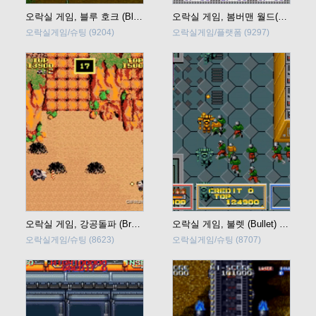
오락실 게임, 블루 호크 (Blue Hawk) 바로 플레이
오락실 게임, 봄버맨 월드(Bomber Man World) 바로 플레이
오락실게임/슈팅
(9204)
오락실게임/플랫폼
(9297)
오락실 게임, 강공돌파 (Break Thru) 바로 플레이
오락실 게임, 불렛 (Bullet) 바로 플레이
오락실게임/슈팅
(8623)
오락실게임/슈팅
(8707)