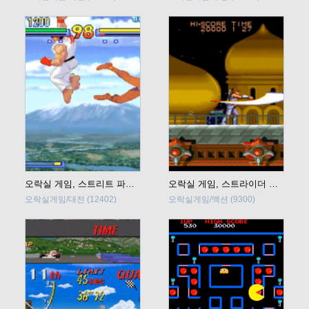
오락실 게임, 스트리트 파이터 3 뉴 제네레이션 (Street Fighter 3 New Generation) 바로 플레이
오락실 게임, 스트라이더 비룡 (Strider Hiryu) 바로 플레이
오락실게임/대전
(12402)
오락실게임/액션
(9300)