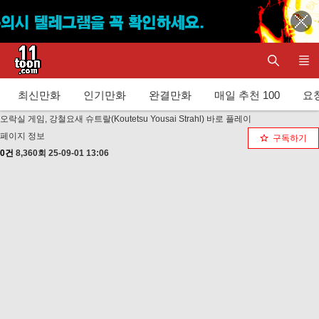
최신만화
인기만화
완결만화
매일 추천 100
요청
오락실 게임, 강철요새 슈트랄(Koutetsu Yousai Strahl) 바로 플레이
페이지 정보
구독하기
0건
8,360회
25-09-01 13:06