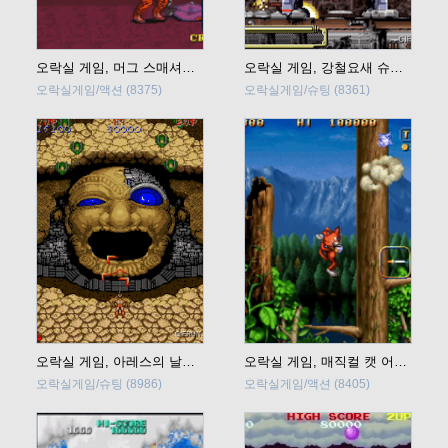
오락실 게임, 머그 스매셔즈(Mug Smashers) 바로 플레이
오락실 게임, 강철요새 슈트랄(Koutetsu Yousai Strahl) 바로 플레이
오락실게임/액션
(8375)
오락실게임/슈팅
(8361)
오락실 게임, 아레스의 날개 (Legendary Wings) 바로 플레이
오락실 게임, 매직컬 캣 어드벤처 (Magical Cat Adventure) 바로 플레이
오락실게임/슈팅
(8986)
오락실게임/액션
(8405)