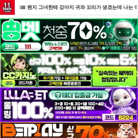
왠지 그녀한테 강아지 귀와 꼬리가 생겼는데 나는 어