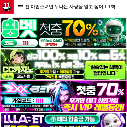
전 마법소녀인 누나는 사랑을 알고 싶어 1-1화