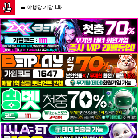
야행당 기담 1화