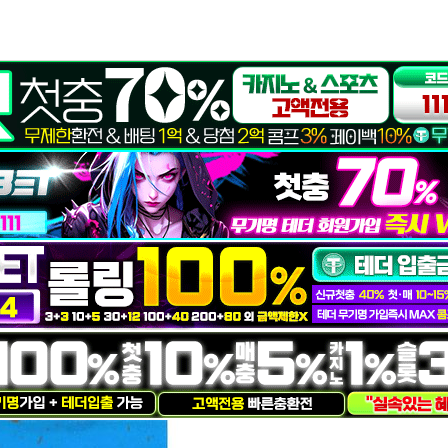
ook.com
@outlook.com