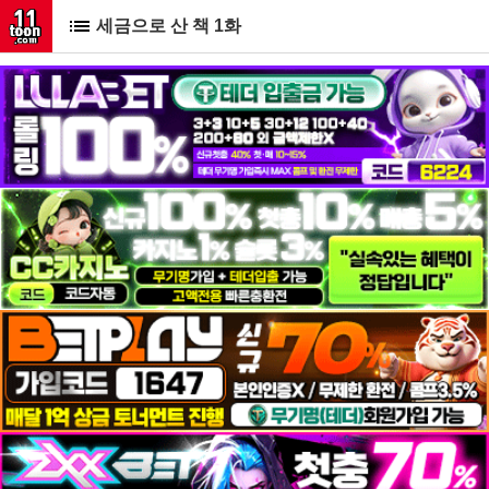
세금으로 산 책 1화