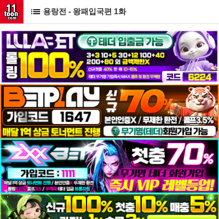
용랑전 - 왕패입국편 1화