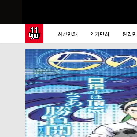
최신만화
인기만화
완결만