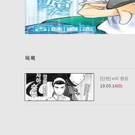
목록
[단편] e의 원점
19.03.14
(0)