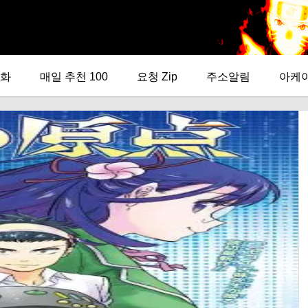
화
매일 추천 100
요청 Zip
주소알림
아케