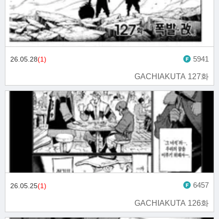
5941
26.05.28
(1)
GACHIAKUTA 127화
6457
26.05.25
(1)
GACHIAKUTA 126화