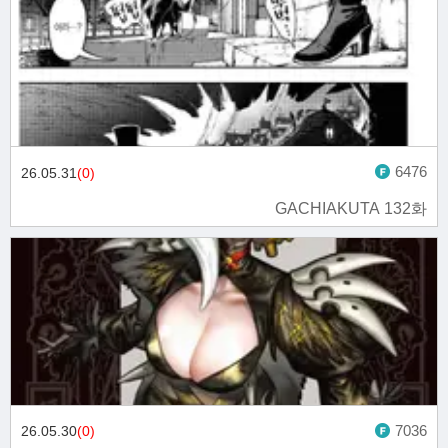
6476
26.05.31
(0)
GACHIAKUTA 132화
7036
26.05.30
(0)