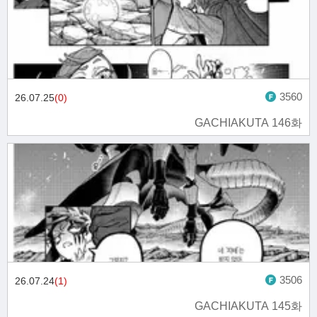
3560
26.07.25
(0)
GACHIAKUTA 146화
3506
26.07.24
(1)
GACHIAKUTA 145화