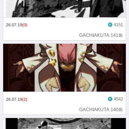
4151
26.07.19
(0)
GACHIAKUTA 141화
4542
26.07.19
(2)
GACHIAKUTA 140화