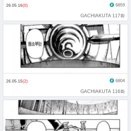
6859
26.05.16
(0)
GACHIAKUTA 117화
6804
26.05.15
(2)
GACHIAKUTA 116화