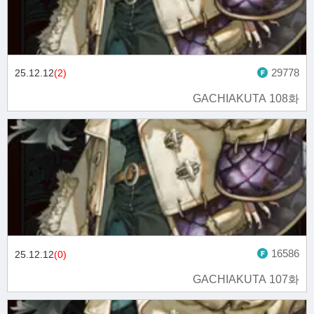
29778
25.12.12
(2)
GACHIAKUTA 108화
16586
25.12.12
(0)
GACHIAKUTA 107화