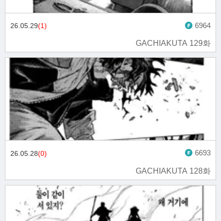
6964
26.05.29
(1)
GACHIAKUTA 129화
6693
26.05.28
(0)
GACHIAKUTA 128화