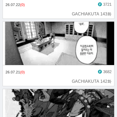
3721
26.07.22
(0)
GACHIAKUTA 143화
3682
26.07.21
(0)
GACHIAKUTA 142화