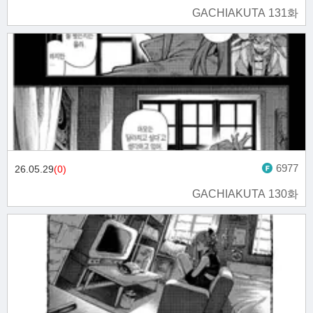
GACHIAKUTA 131화
6977
26.05.29
(0)
GACHIAKUTA 130화