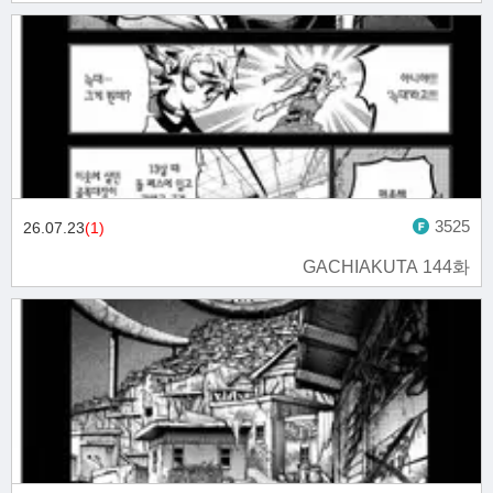
3525
26.07.23
(1)
GACHIAKUTA 144화