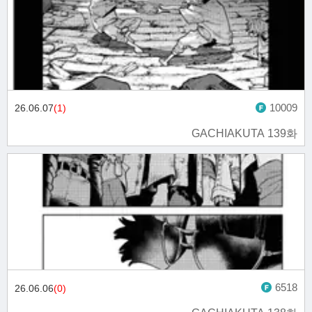
10009
26.06.07
(1)
GACHIAKUTA 139화
6518
26.06.06
(0)