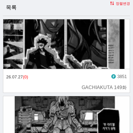
정렬변경
목록
3851
26.07.27
(0)
GACHIAKUTA 149화