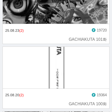
19720
25.08.23
(2)
GACHIAKUTA 101화
19364
25.08.20
(2)
GACHIAKUTA 100화