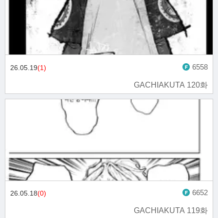
6558
26.05.19
(1)
GACHIAKUTA 120화
6652
26.05.18
(0)
GACHIAKUTA 119화