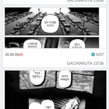
GACHIAKUTA 138화
6257
26.06.05
(0)
GACHIAKUTA 137화