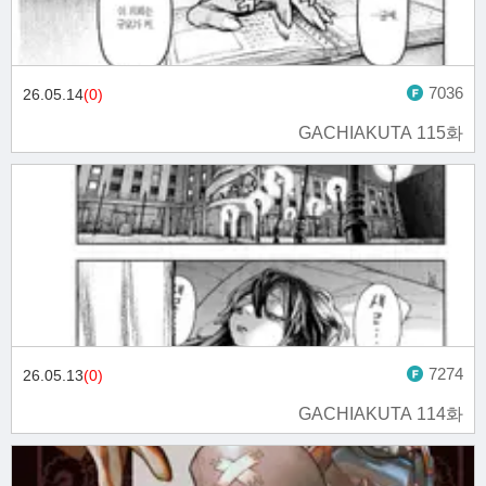
7036
26.05.14
(0)
GACHIAKUTA 115화
7274
26.05.13
(0)
GACHIAKUTA 114화