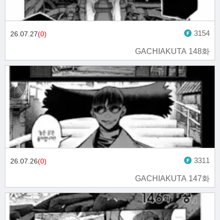
3154
26.07.27
(0)
GACHIAKUTA 148화
3311
26.07.26
(0)
GACHIAKUTA 147화