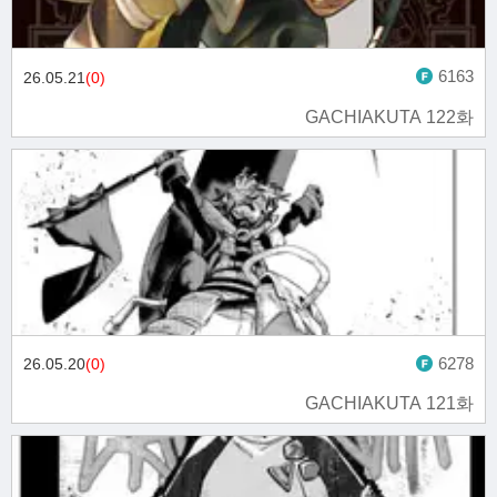
6163
26.05.21
(0)
GACHIAKUTA 122화
6278
26.05.20
(0)
GACHIAKUTA 121화