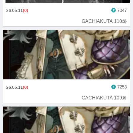
7047
26.05.11
(0)
GACHIAKUTA 110화
7258
26.05.11
(0)
GACHIAKUTA 109화