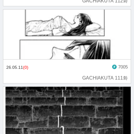
GACHIAKUTA 112화
7005
26.05.11
(0)
GACHIAKUTA 111화