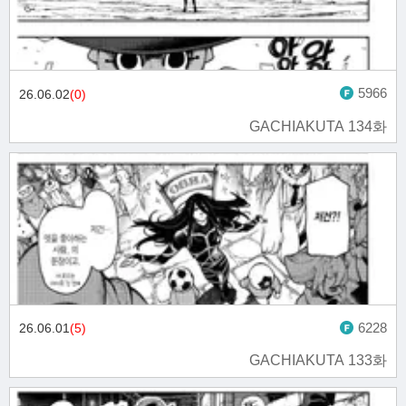
5966
26.06.02
(0)
GACHIAKUTA 134화
6228
26.06.01
(5)
GACHIAKUTA 133화