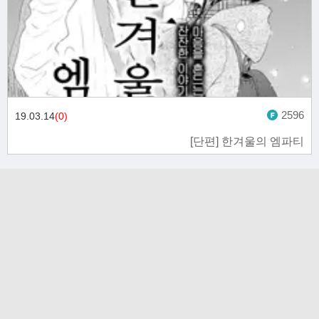
2596
19.03.14
(0)
[단편] 한겨울의 엠파티