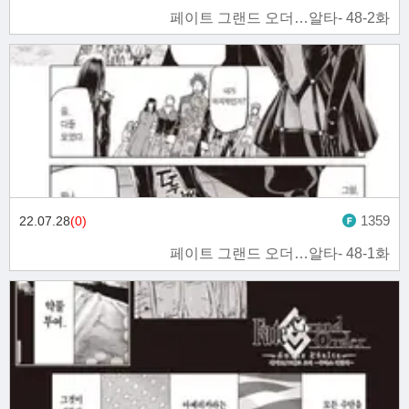
페이트 그랜드 오더…알타- 48-2화
1359
22.07.28
(0)
페이트 그랜드 오더…알타- 48-1화