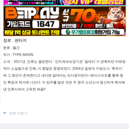
장르 :
판타지
분류 :
월간
작가 :
TYPE-MOON
소개 :
`2017년, 인류는 멸망한다.` 인리계속보장기관 `칼데아`가 관측하던 미래영
역이 소실됨으로 인해, 이 종말은 증명되었다. 2004년 일본의 지방도시 `후유키`
에 그 원인이 존재한다고 내다본 칼데아는 의사영자전이─레이시프트를 통해 원
인 특정과 제거에 나선다. 이 임무를 맡은 것은 두 명의 소년소녀.참신하게 해석해
낸 인류사와의 고독한 싸움!!
정보 더보기