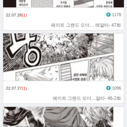
1178
22.07.28
(1)
페이트 그랜드 오더… 레알타- 47화
1096
22.07.27
(1)
페이트 그랜드 오더…알타- 46-2화