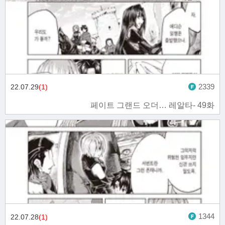
2339
22.07.29
(1)
페이트 그랜드 오더… 레알타- 49화
1344
22.07.28
(1)