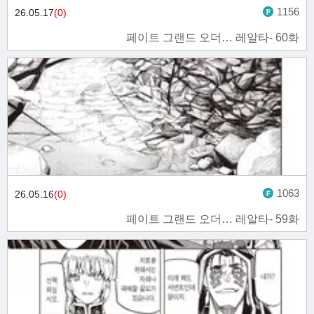
1156
26.05.17
(0)
페이트 그랜드 오더… 레알타- 60화
1063
26.05.16
(0)
페이트 그랜드 오더… 레알타- 59화