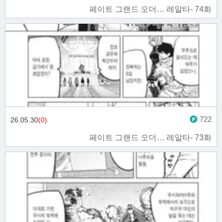
페이트 그랜드 오더… 레알타- 74화
722
26.05.30
(0)
페이트 그랜드 오더… 레알타- 73화