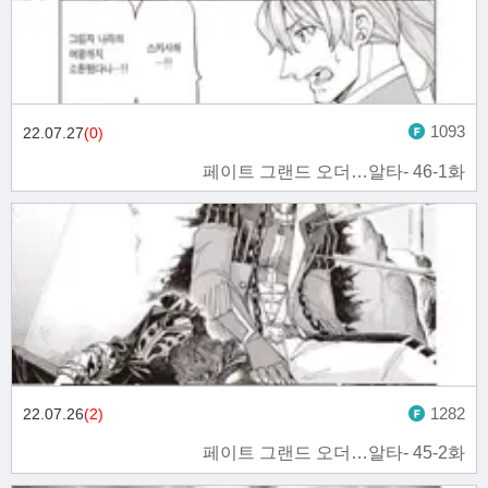
1093
22.07.27
(0)
페이트 그랜드 오더…알타- 46-1화
1282
22.07.26
(2)
페이트 그랜드 오더…알타- 45-2화