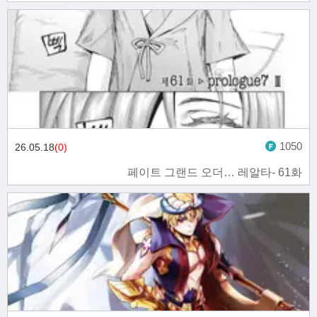
1050
26.05.18
(0)
페이트 그랜드 오더… 레알타- 61화