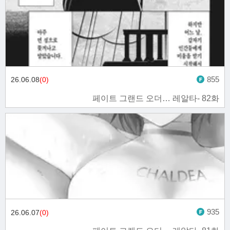
855
26.06.08
(0)
페이트 그랜드 오더… 레알타- 82화
935
26.06.07
(0)