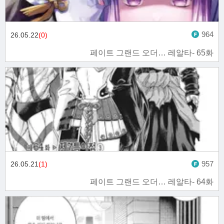
964
26.05.22
(0)
페이트 그랜드 오더… 레알타- 65화
957
26.05.21
(1)
페이트 그랜드 오더… 레알타- 64화