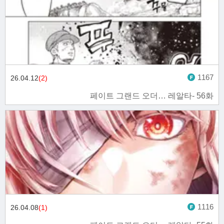
1167
26.04.12
(2)
페이트 그랜드 오더… 레알타- 56화
1116
26.04.08
(1)