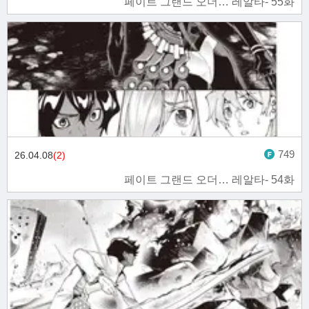
페이트 그랜드 오더… 레알타- 55화
749
26.04.08
(2)
페이트 그랜드 오더… 레알타- 54화