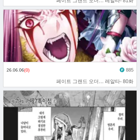
페이트 그랜드 오더… 레알타- 81화
885
26.06.06
(0)
페이트 그랜드 오더… 레알타- 80화