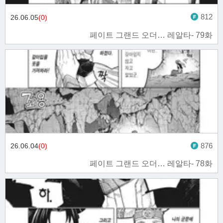
812
26.06.05
(0)
페이트 그랜드 오더… 레알타- 79화
876
26.06.04
(0)
페이트 그랜드 오더… 레알타- 78화