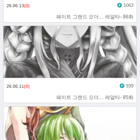
1063
26.06.13
(0)
페이트 그랜드 오더… 레알타- 86화
939
26.06.11
(0)
페이트 그랜드 오더… 레알타- 85화