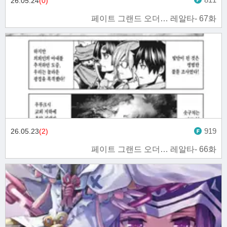
26.05.24
(0)
페이트 그랜드 오더… 레알타- 67화
919
26.05.23
(2)
페이트 그랜드 오더… 레알타- 66화