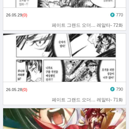
770
26.05.29
(0)
페이트 그랜드 오더… 레알타- 72화
790
26.05.28
(0)
페이트 그랜드 오더… 레알타- 71화