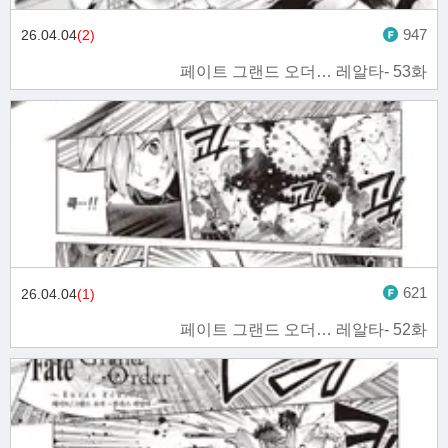
947
26.04.04
(2)
페이트 그랜드 오더… 레알타- 53화
621
26.04.04
(1)
페이트 그랜드 오더… 레알타- 52화