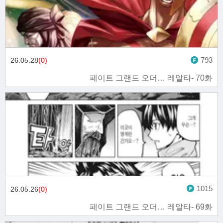
793
26.05.28
(0)
페이트 그랜드 오더… 레알타- 70화
1015
26.05.26
(0)
페이트 그랜드 오더… 레알타- 69화