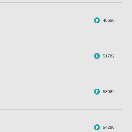
48650
51782
53082
54280