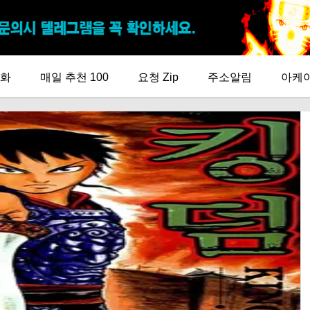
화
매일 추천 100
요청 Zip
주소알림
아케