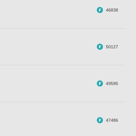
46838
50127
49595
47486