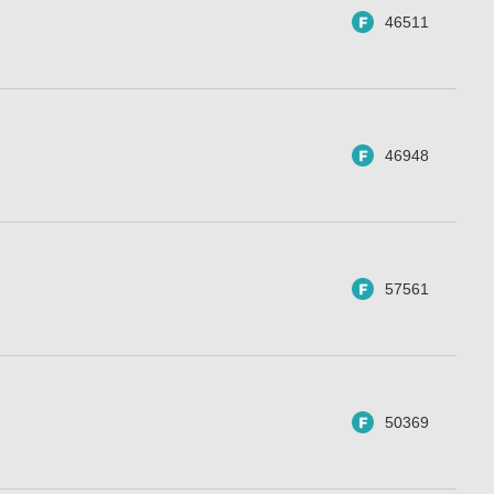
46511
46948
57561
50369