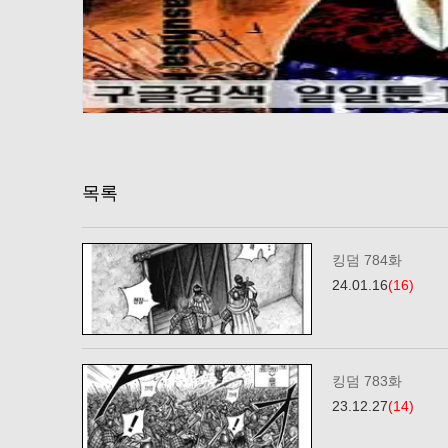
목록
킹덤 784화
24.01.16
(16)
킹덤 783화
23.12.27
(14)