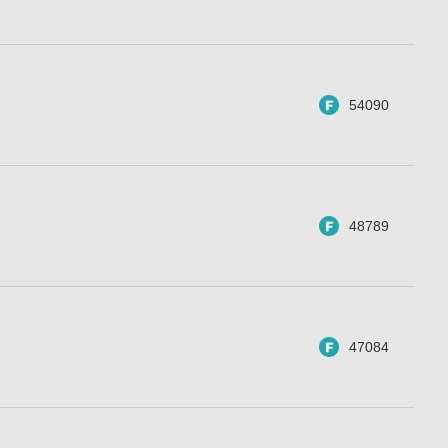
54090
48789
47084