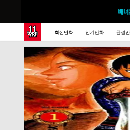
최신만화
인기만화
완결만