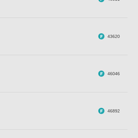
43620
46046
46892