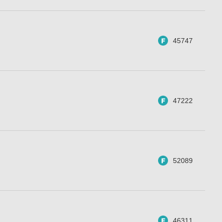
45747
47222
52089
46311