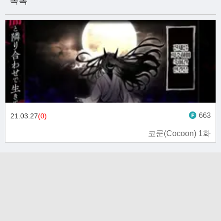
목록
663
21.03.27
(0)
코쿤(Cocoon) 1화