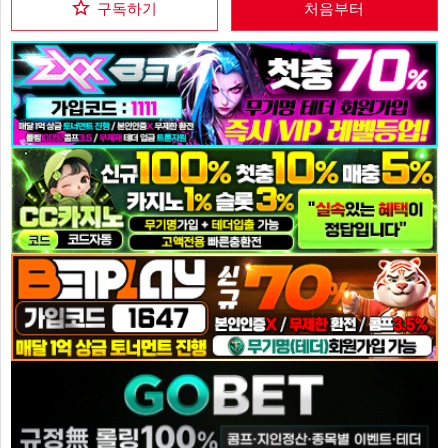
구독하기
처음부터