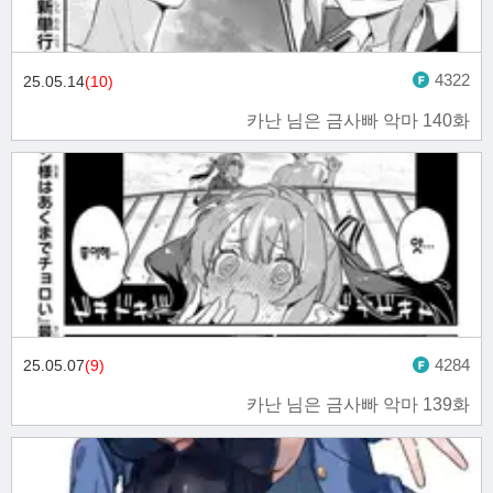
4322
25.05.14
(10)
카난 님은 금사빠 악마 140화
4284
25.05.07
(9)
카난 님은 금사빠 악마 139화