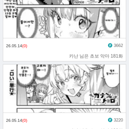
3662
26.05.14
(0)
카난 님은 초보 악마 181화
3220
26.05.14
(0)