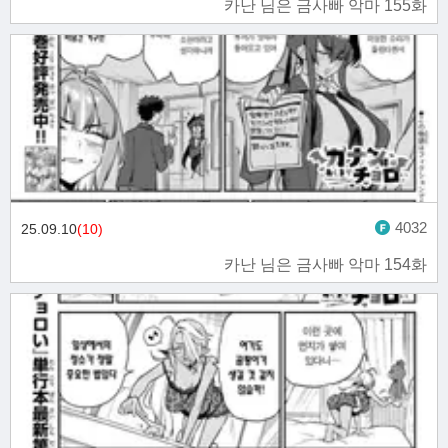
카난 님은 금사빠 악마 155화
4032
25.09.10
(10)
카난 님은 금사빠 악마 154화