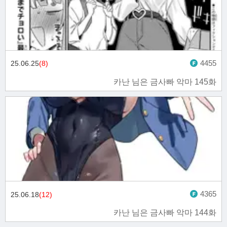
4455
25.06.25
(8)
카난 님은 금사빠 악마 145화
4365
25.06.18
(12)
카난 님은 금사빠 악마 144화