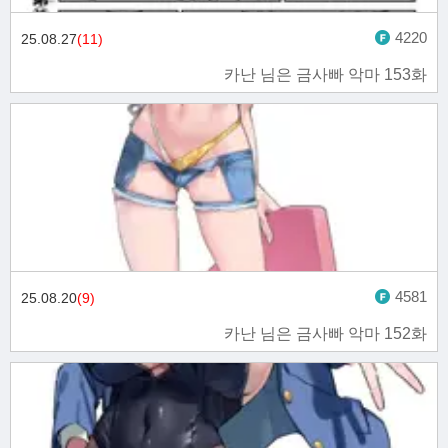
4220
25.08.27
(11)
카난 님은 금사빠 악마 153화
4581
25.08.20
(9)
카난 님은 금사빠 악마 152화