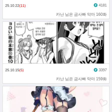
4181
25.10.22
(11)
카난 님은 금사빠 악마 160화
3397
25.10.15
(5)
카난 님은 금사빠 악마 159화