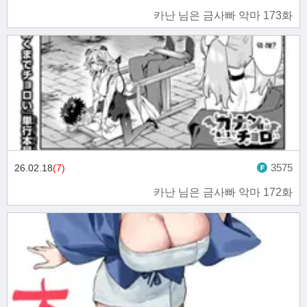
카난 님은 금사빠 악마 173화
3575
26.02.18
(7)
카난 님은 금사빠 악마 172화