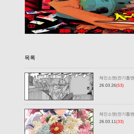
목록
체인소맨(전기톱맨)
26.03.26
(53)
체인소맨(전기톱맨)
26.03.11
(33)