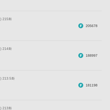
 215화
205678
 214화
188997
213.5화
181198
 213화