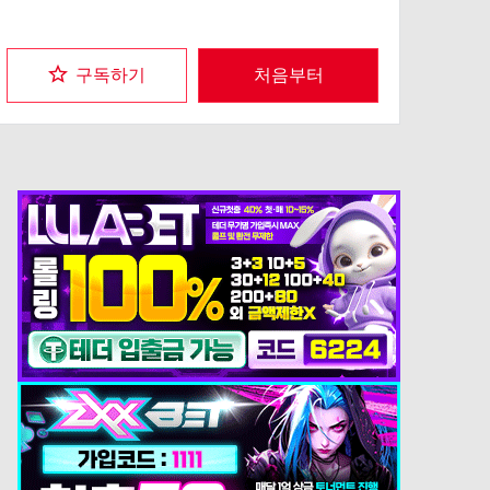
구독하기
처음부터