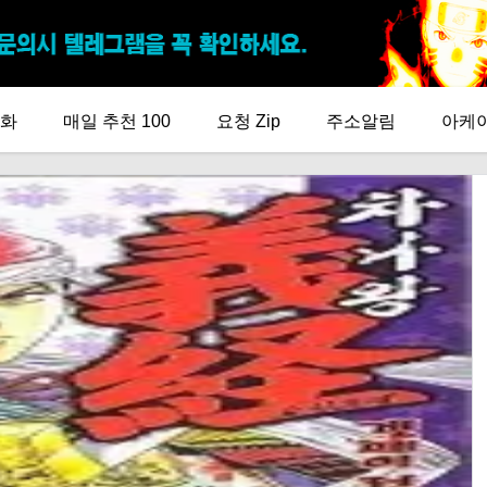
화
매일 추천 100
요청 Zip
주소알림
아케