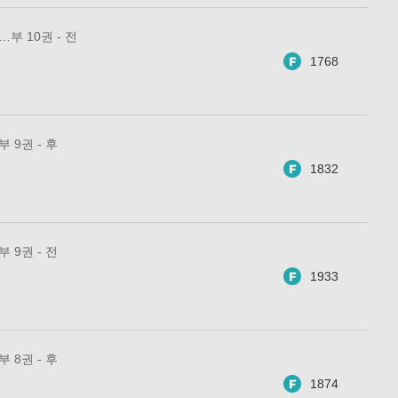
부 10권 - 전
1768
 9권 - 후
1832
 9권 - 전
1933
 8권 - 후
1874