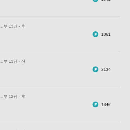
부 13권 - 후
1861
부 13권 - 전
2134
부 12권 - 후
1846