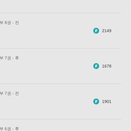
 8권 - 전
2149
 7권 - 후
1678
 7권 - 전
1901
 6권 - 후