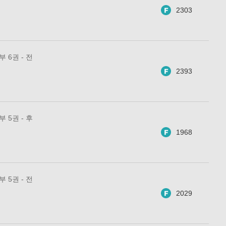
2303
 6권 - 전
2393
 5권 - 후
1968
 5권 - 전
2029