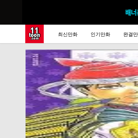
최신만화
인기만화
완결만