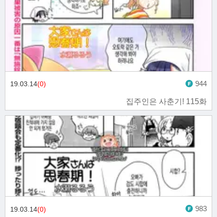
944
19.03.14
(0)
집주인은 사춘기! 115화
983
19.03.14
(0)