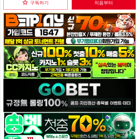
구독하기
처음부터