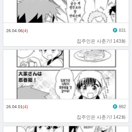
831
26.04.06
(4)
집주인은 사춘기! 143화
882
26.04.01
(4)
집주인은 사춘기! 142화