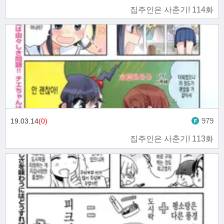
집주인은 사춘기! 114화
979
19.03.14
(0)
집주인은 사춘기! 113화