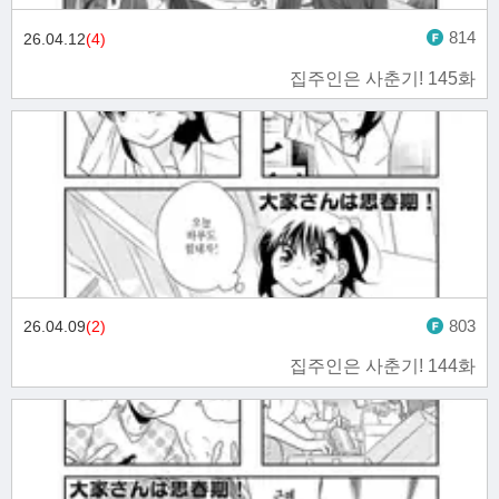
814
26.04.12
(4)
집주인은 사춘기! 145화
803
26.04.09
(2)
집주인은 사춘기! 144화