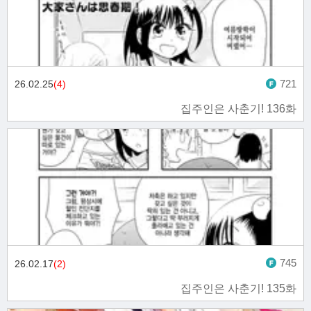
721
26.02.25
(4)
집주인은 사춘기! 136화
745
26.02.17
(2)
집주인은 사춘기! 135화