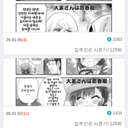
1083
26.01.05
(4)
집주인은 사춘기! 129화
1434
26.01.02
(11)
집주인은 사춘기! 128화