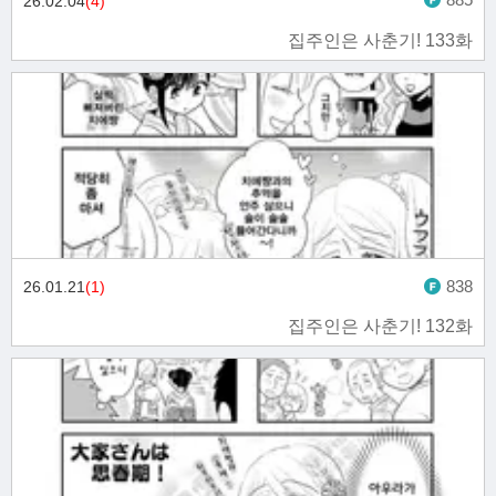
26.02.04
(4)
집주인은 사춘기! 133화
838
26.01.21
(1)
집주인은 사춘기! 132화