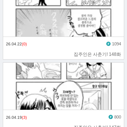
1094
26.04.22
(0)
집주인은 사춘기! 148화
800
26.04.19
(3)