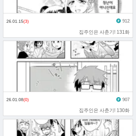
912
26.01.15
(3)
집주인은 사춘기! 131화
907
26.01.08
(0)
집주인은 사춘기! 130화