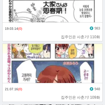
983
19.03.14
(0)
집주인은 사춘기! 110화
948
21.07.16
(0)
집주인은 사춘기! 109화