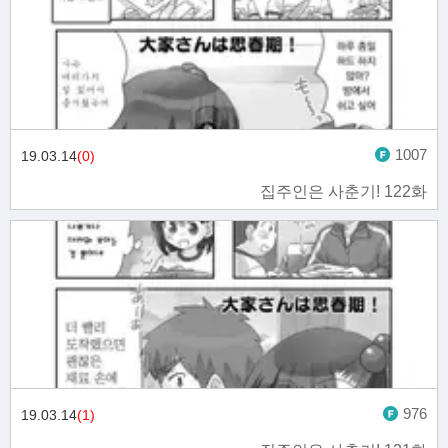
1007
19.03.14
(0)
집주인은 사춘기! 122화
976
19.03.14
(1)