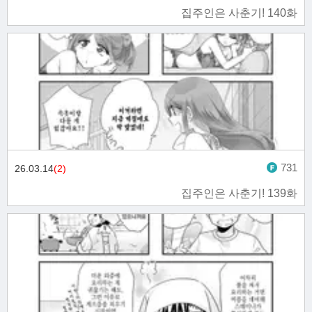
집주인은 사춘기! 140화
731
26.03.14
(2)
집주인은 사춘기! 139화