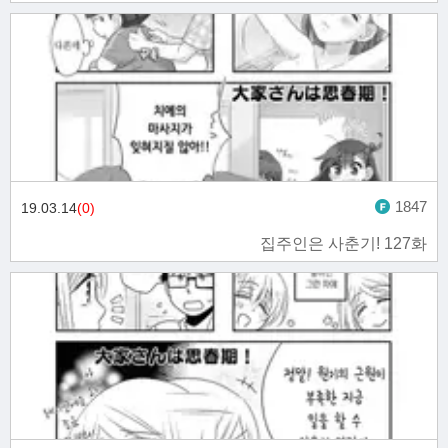
1847
19.03.14
(0)
집주인은 사춘기! 127화