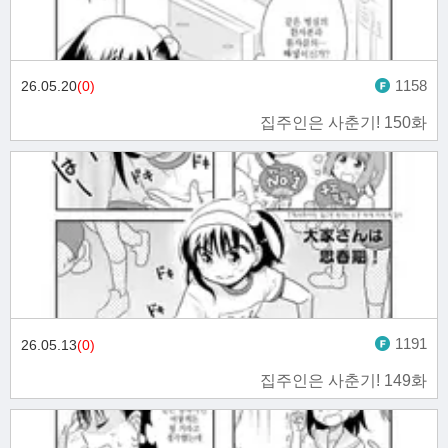
1158
26.05.20
(0)
집주인은 사춘기! 150화
1191
26.05.13
(0)
집주인은 사춘기! 149화