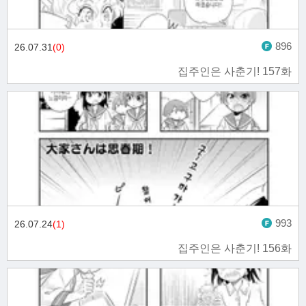
896
26.07.31
(0)
집주인은 사춘기! 157화
993
26.07.24
(1)
집주인은 사춘기! 156화