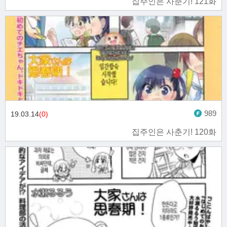
집주인은 사춘기! 121화
989
19.03.14
(0)
집주인은 사춘기! 120화