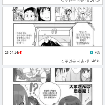
집주인은 사춘기! 147화
765
26.04.14
(4)
집주인은 사춘기! 146화