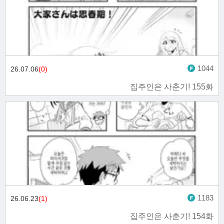
1044
26.07.06
(0)
집주인은 사춘기! 155화
1183
26.06.23
(1)
집주인은 사춘기! 154화