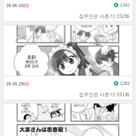
1342
26.06.10
(0)
집주인은 사춘기! 152화
1283
26.05.29
(0)
집주인은 사춘기! 151화