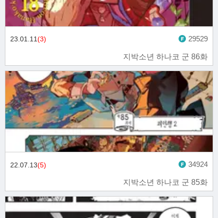
29529
23.01.11
(3)
지박소년 하나코 군 86화
34924
22.07.13
(5)
지박소년 하나코 군 85화