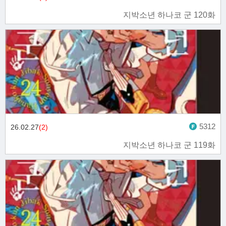
지박소년 하나코 군 120화
5312
26.02.27
(2)
지박소년 하나코 군 119화