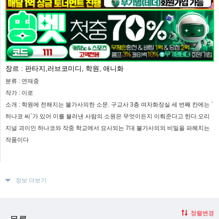
장르 :
판타지,러브코미디, 학원, 애니화
분류 :
연재중
작가 :
이로
소개 :
학원에 전해지는 불가사의한 소문. 구교사 3층 여자화장실 세 번째 칸에는 `
하나코 씨`가 있어 이를 불러낸 사람의 소원은 무엇이든지 이뤄준다고 한다.오리
지널 괴이인 하나코와 작중 학교에서 묘사되는 7대 불가사의의 비밀을 파헤치는
작품이다
정보 더보기
정렬변경