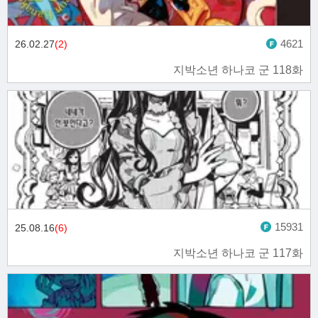
4621
26.02.27
(2)
지박소년 하나코 군 118화
15931
25.08.16
(6)
지박소년 하나코 군 117화