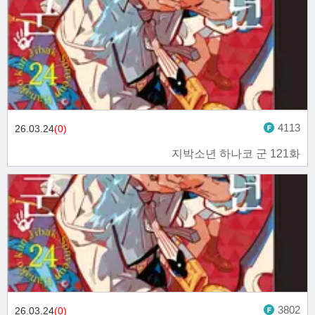
4113
26.03.24
(0)
지박소년 하나코 군 121화
3802
26.03.24
(0)