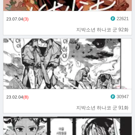
22621
23.07.04
(3)
지박소년 하나코 군 92화
30947
23.02.04
(8)
지박소년 하나코 군 91화