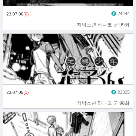
24444
23.07.06
(0)
지박소년 하나코 군 99화
23805
23.07.05
(1)
지박소년 하나코 군 98화