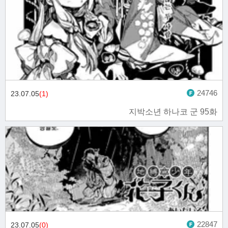
24746
23.07.05
(1)
지박소년 하나코 군 95화
22847
23.07.05
(0)