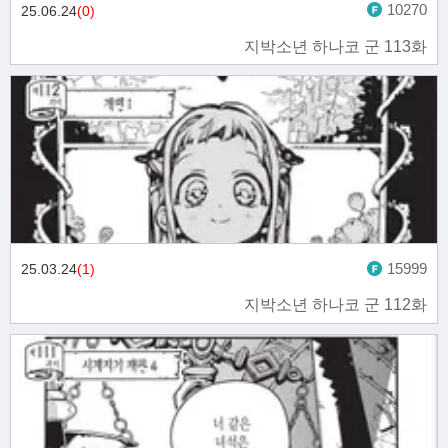
10270
25.06.24
(0)
지박소년 하나코 군 113화
15999
25.03.24
(1)
지박소년 하나코 군 112화