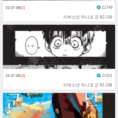
21748
22.07.08
(2)
지박소년 하나코 군 82-1화
21921
22.07.06
(3)
지박소년 하나코 군 81-2화