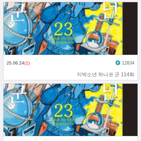
12834
25.06.24
(1)
지박소년 하나코 군 114화