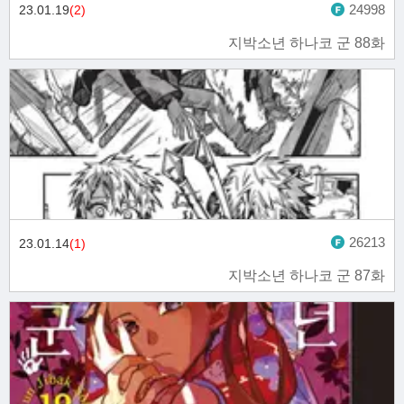
24998
23.01.19
(2)
지박소년 하나코 군 88화
26213
23.01.14
(1)
지박소년 하나코 군 87화