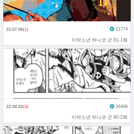
21774
22.07.06
(1)
지박소년 하나코 군 81-1화
26406
22.04.02
(3)
지박소년 하나코 군 80-2화