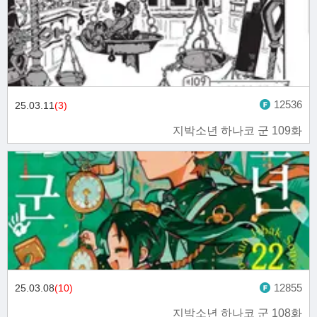
12536
25.03.11
(3)
지박소년 하나코 군 109화
12855
25.03.08
(10)
지박소년 하나코 군 108화