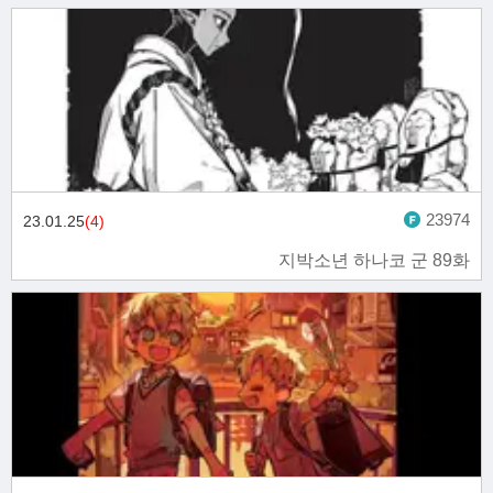
23974
23.01.25
(4)
지박소년 하나코 군 89화