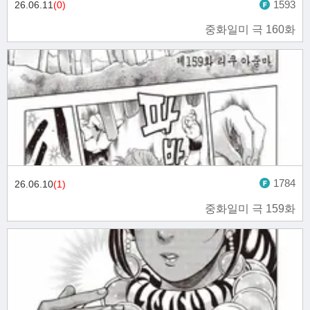
1593
26.06.11
(0)
중화일미 극 160화
1784
26.06.10
(1)
중화일미 극 159화