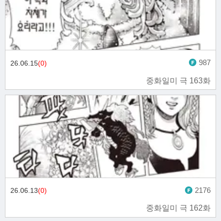
987
26.06.15
(0)
중화일미 극 163화
2176
26.06.13
(0)
중화일미 극 162화