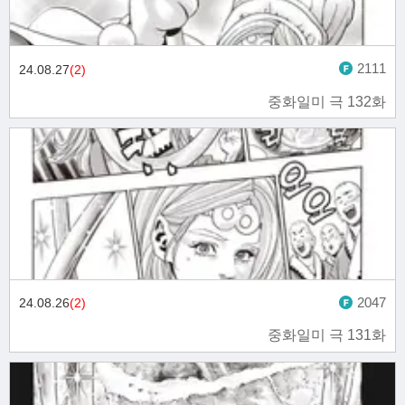
2111
24.08.27
(2)
중화일미 극 132화
2047
24.08.26
(2)
중화일미 극 131화