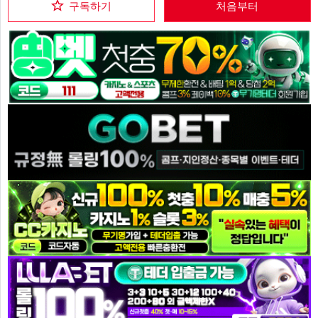
구독하기
처음부터