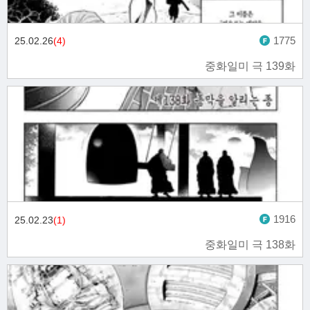
1775
25.02.26
(4)
중화일미 극 139화
1916
25.02.23
(1)
중화일미 극 138화