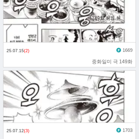
1669
25.07.15
(2)
중화일미 극 149화
1703
25.07.12
(3)