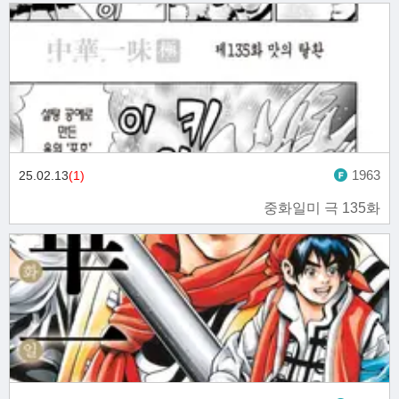
1963
25.02.13
(1)
중화일미 극 135화