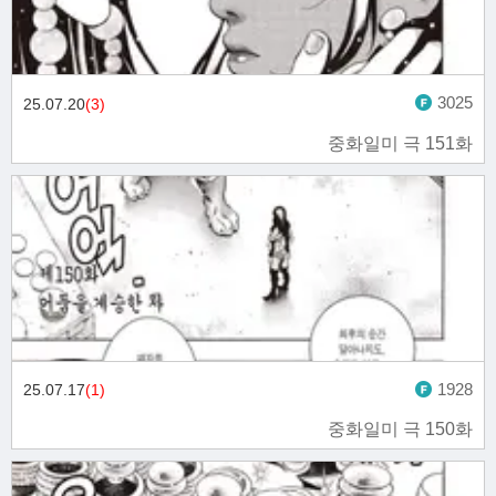
3025
25.07.20
(3)
중화일미 극 151화
1928
25.07.17
(1)
중화일미 극 150화