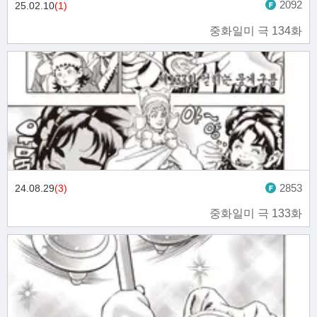
2092
25.02.10
(1)
중화일미 극 134화
2853
24.08.29
(3)
중화일미 극 133화