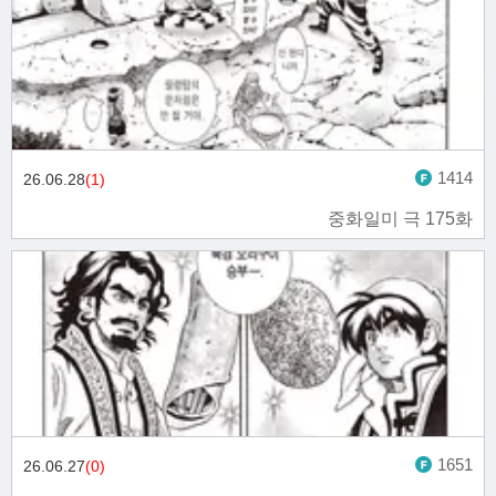
1414
26.06.28
(1)
중화일미 극 175화
1651
26.06.27
(0)