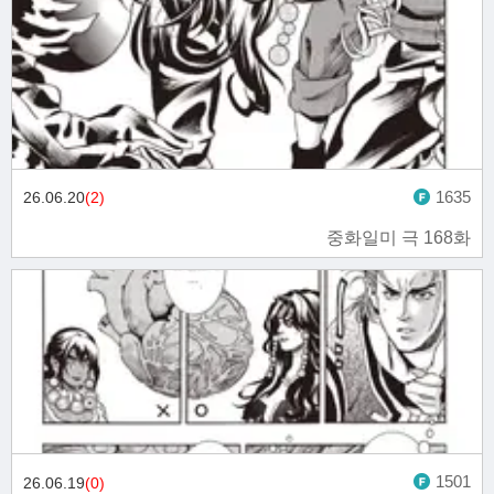
1635
26.06.20
(2)
중화일미 극 168화
1501
26.06.19
(0)