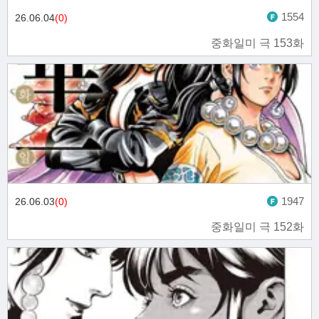
1554
26.06.04
(0)
중화일미 극 153화
1947
26.06.03
(0)
중화일미 극 152화