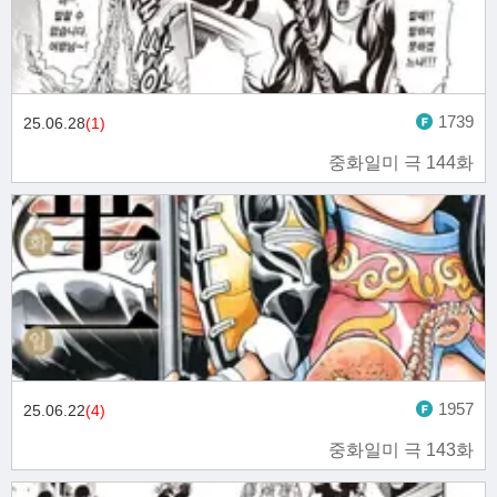
1739
25.06.28
(1)
중화일미 극 144화
1957
25.06.22
(4)
중화일미 극 143화