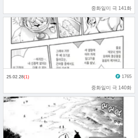
중화일미 극 141화
1765
25.02.28
(1)
중화일미 극 140화