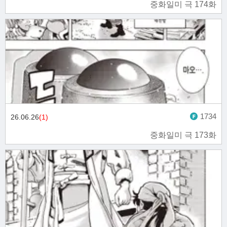
중화일미 극 174화
1734
26.06.26
(1)
중화일미 극 173화