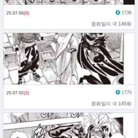
1736
25.07.06
(0)
중화일미 극 146화
1770
25.07.02
(2)
중화일미 극 145화