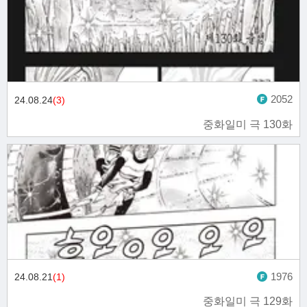
2052
24.08.24
(3)
중화일미 극 130화
1976
24.08.21
(1)
중화일미 극 129화