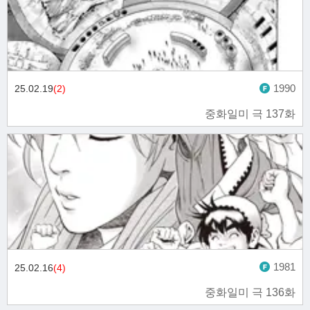
1990
25.02.19
(2)
중화일미 극 137화
1981
25.02.16
(4)
중화일미 극 136화