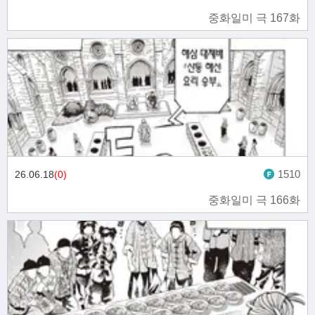
중화일미 극 167화
1510
26.06.18
(0)
중화일미 극 166화