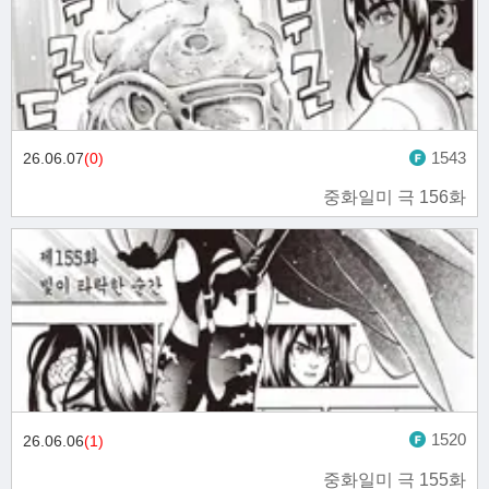
1543
26.06.07
(0)
중화일미 극 156화
1520
26.06.06
(1)
중화일미 극 155화