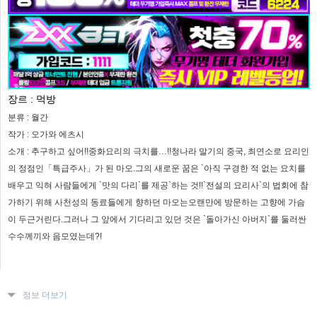
장르 :
먹방
분류 :
월간
작가 :
오가와 에츠시
소개 :
추구하고 싶어!!중화요리의 극치를…!!청나라 말기의 중국, 최연소로 요리인
의 정점인「특급주사」가 된 마오.그의 새로운 꿈은 `아직 구경한 적 없는 요치를
배우고 익혀 사람들에게 `맛의 다리`를 제공`하는 것!!`전설의 요리사`의 법회에 참
가하기 위해 사천성의 동료들에게 향하던 마오는오랜만에 방문하는 고향에 가슴
이 두근거린다.그러나 그 앞에서 기다리고 있던 것은 `돌아가신 아버지`를 둘러싼
수수께끼와 음모였는데?!
정보 더보기