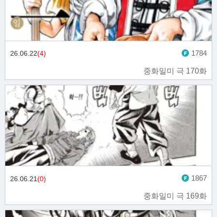
1784
26.06.22
(4)
중화일미 극 170화
1867
26.06.21
(0)
중화일미 극 169화