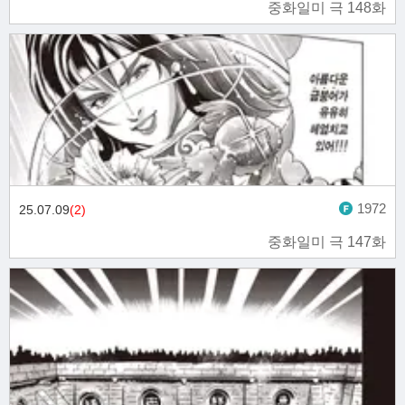
중화일미 극 148화
1972
25.07.09
(2)
중화일미 극 147화