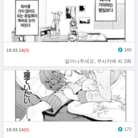
160
19.03.14
(0)
일어나주세요, 쿠사카베 씨 3화
172
19.03.14
(0)