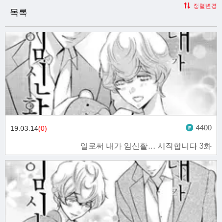
정렬변경
목록
4400
19.03.14
(0)
일로써 내가 임신활… 시작합니다 3화