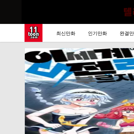
최신만화
인기만화
완결만