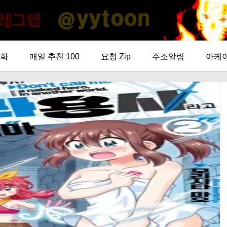
화
매일 추천 100
요청 Zip
주소알림
아케