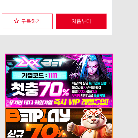
라] 그대로…. 그런 난감한 상황에 `맨몸으로 모험을 할 수 있을
리가 없잖아!` 라고 용사가 되기를 거부하는 루나였지만, 마왕 부
활을 꾀하는 변태 마녀의 저주에 걸리고 마는 바람에, 현대로 귀
구독하기
처음부터
환할 수 없는 상황에 빠지고 만다? 장비는 타월 한 장뿐인 전라
용사 루나와 여체화 용사 크리스, 수수께끼의 마법사 티아, 여러
모로 수상한 모험가들이 선사하는 전라계 이세계 모험 코미디 개
막!