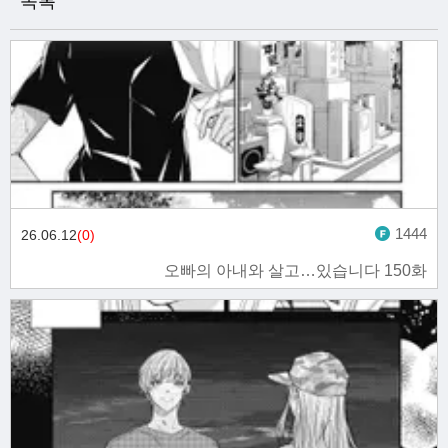
목록
1444
26.06.12
(0)
오빠의 아내와 살고…있습니다 150화