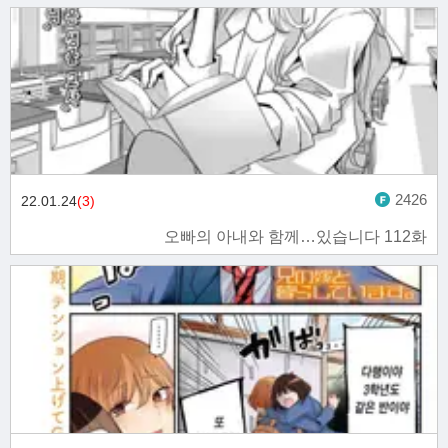
2426
22.01.24
(3)
오빠의 아내와 함께…있습니다 112화