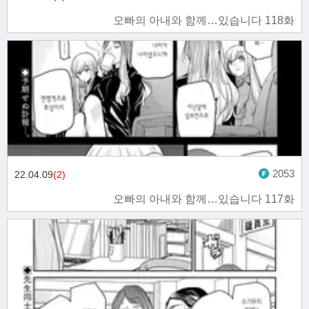
오빠의 아내와 함께…있습니다 118화
2053
22.04.09
(2)
오빠의 아내와 함께…있습니다 117화