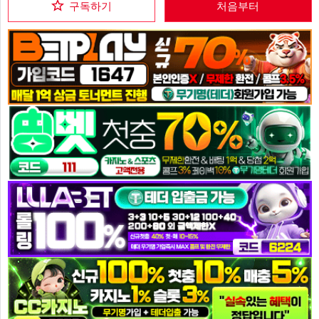
구독하기
처음부터