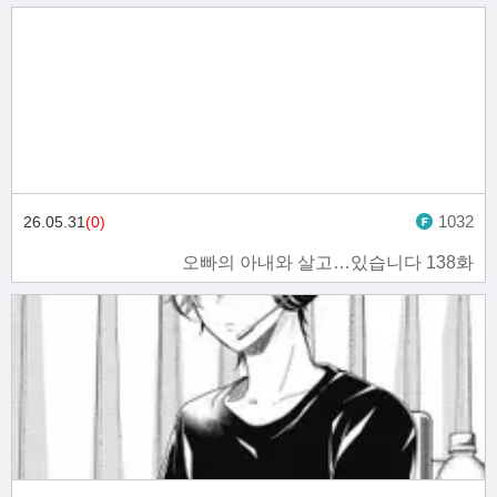
1032
26.05.31
(0)
오빠의 아내와 살고…있습니다 138화