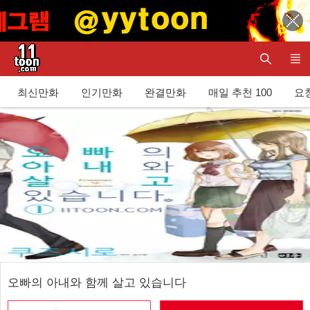
최신만화
인기만화
완결만화
매일 추천 100
요청
오빠의 아내와 함께 살고 있습니다