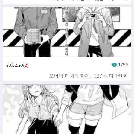
1759
23.02.20
(2)
오빠의 아내와 함께…있습니다 131화