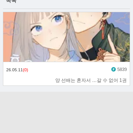
목록
5839
26.05.11
(0)
양 선배는 혼자서 …갈 수 없어 1권