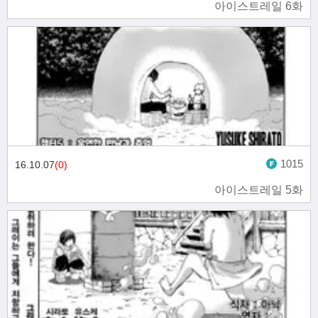
아이스트레일 6화
1015
16.10.07
(0)
아이스트레일 5화