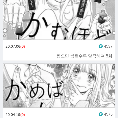
4537
20.07.06
(0)
씹으면 씹을수록 달콤해져 5화
4975
20.04.19
(0)