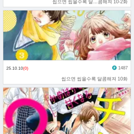
씹으면 씹을수록 달…콤해져 10-2화
1487
25.10.10
(0)
씹으면 씹을수록 달콤해져 10화