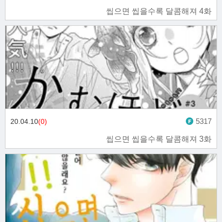
씹으면 씹을수록 달콤해져 4화
5317
20.04.10
(0)
씹으면 씹을수록 달콤해져 3화