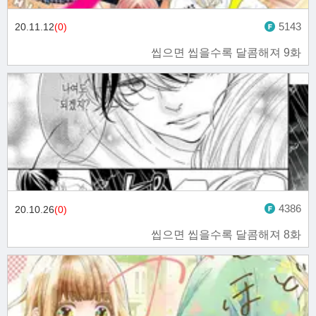
5143
20.11.12
(0)
씹으면 씹을수록 달콤해져 9화
4386
20.10.26
(0)
씹으면 씹을수록 달콤해져 8화