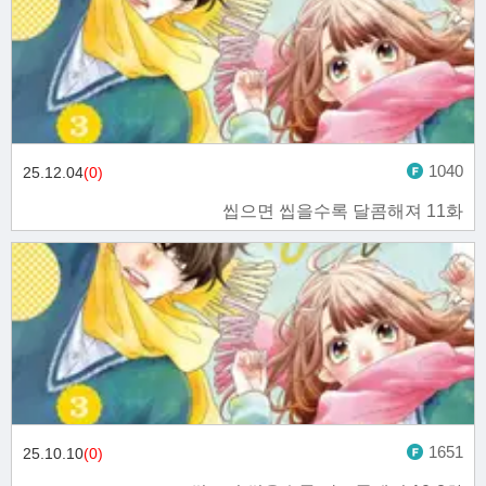
1040
25.12.04
(0)
씹으면 씹을수록 달콤해져 11화
1651
25.10.10
(0)