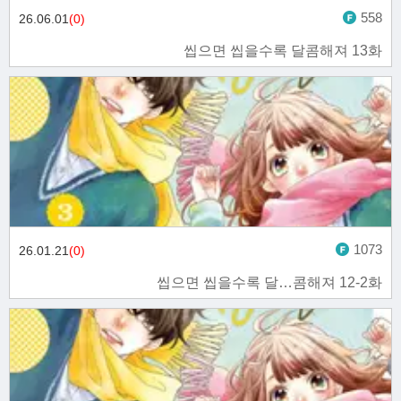
558
26.06.01
(0)
씹으면 씹을수록 달콤해져 13화
1073
26.01.21
(0)
씹으면 씹을수록 달…콤해져 12-2화