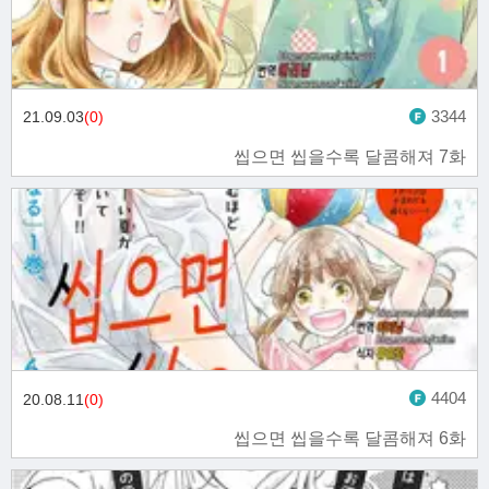
3344
21.09.03
(0)
씹으면 씹을수록 달콤해져 7화
4404
20.08.11
(0)
씹으면 씹을수록 달콤해져 6화