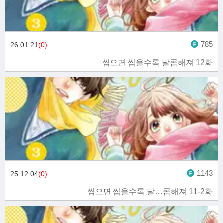
785
26.01.21
(0)
씹으면 씹을수록 달콤해져 12화
1143
25.12.04
(0)
씹으면 씹을수록 달…콤해져 11-2화