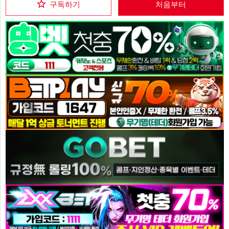
구독하기
처음부터