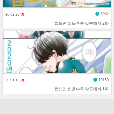
5962
20.02.28
(0)
씹으면 씹을수록 달콤해져 2화
10150
20.01.18
(0)
씹으면 씹을수록 달콤해져 1화