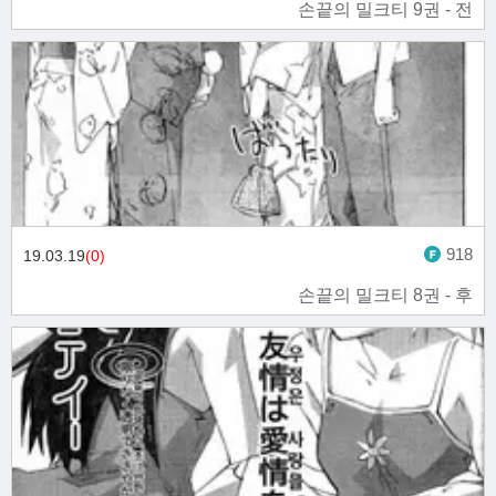
손끝의 밀크티 9권 - 전
918
19.03.19
(0)
손끝의 밀크티 8권 - 후