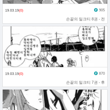
905
19.03.19
(0)
손끝의 밀크티 8권 - 전
870
19.03.19
(0)
손끝의 밀크티 7권 - 후