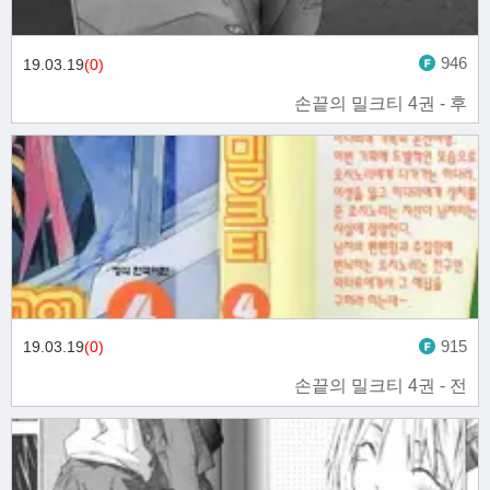
946
19.03.19
(0)
손끝의 밀크티 4권 - 후
915
19.03.19
(0)
손끝의 밀크티 4권 - 전