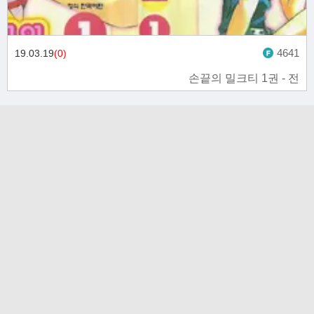
4641
19.03.19
(0)
손끝의 밀크티 1권 - 전
고객문의
toon11toon@outlook.com
업무 제휴 문의
toon11toon@outlook.com