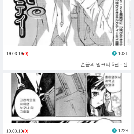
1021
19.03.19
(0)
손끝의 밀크티 6권 - 전
1229
19.03.19
(0)