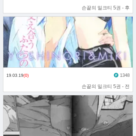
손끝의 밀크티 5권 - 후
1348
19.03.19
(0)
손끝의 밀크티 5권 - 전