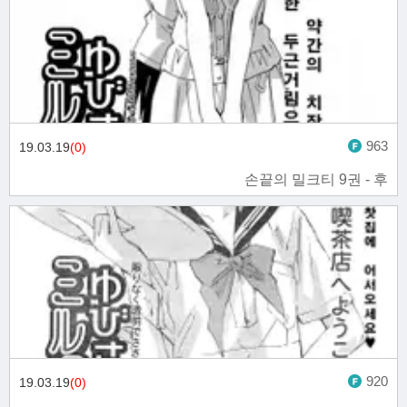
963
19.03.19
(0)
손끝의 밀크티 9권 - 후
920
19.03.19
(0)