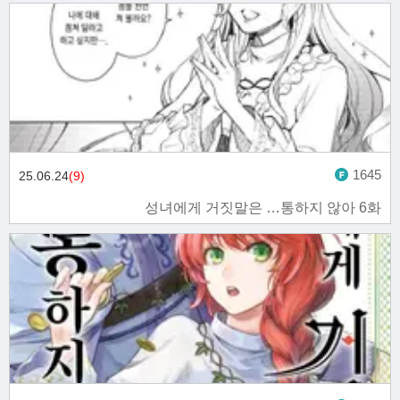
1645
25.06.24
(9)
성녀에게 거짓말은 …통하지 않아 6화