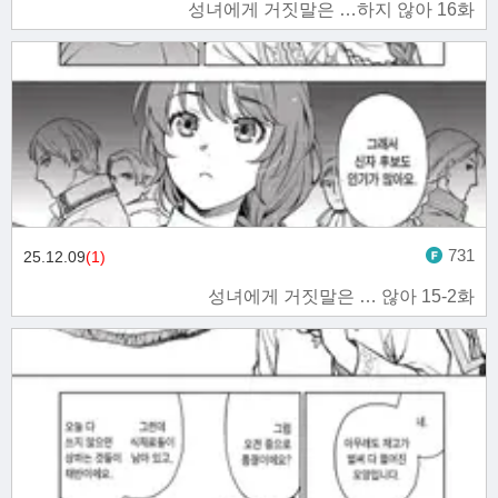
성녀에게 거짓말은 …하지 않아 16화
731
25.12.09
(1)
성녀에게 거짓말은 … 않아 15-2화