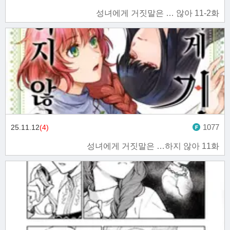
성녀에게 거짓말은 … 않아 11-2화
1077
25.11.12
(4)
성녀에게 거짓말은 …하지 않아 11화