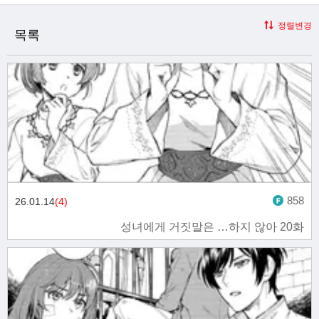
정렬변경
목록
858
26.01.14
(4)
성녀에게 거짓말은 …하지 않아 20화