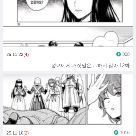
908
25.11.22
(4)
성녀에게 거짓말은 …하지 않아 12화
1016
25.11.16
(2)