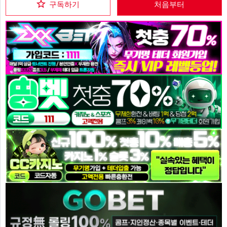
구독하기
처음부터