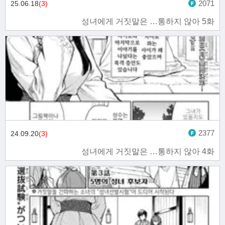
2071
25.06.18
(3)
성녀에게 거짓말은 …통하지 않아 5화
2377
24.09.20
(3)
성녀에게 거짓말은 …통하지 않아 4화