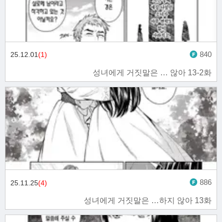
840
25.12.01
(1)
성녀에게 거짓말은 … 않아 13-2화
886
25.11.25
(4)
성녀에게 거짓말은 …하지 않아 13화