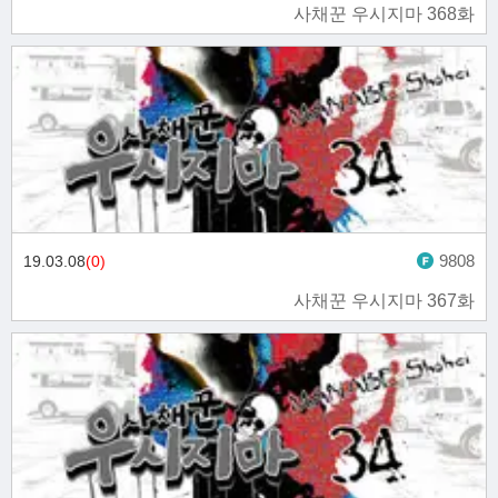
사채꾼 우시지마 368화
9808
19.03.08
(0)
사채꾼 우시지마 367화