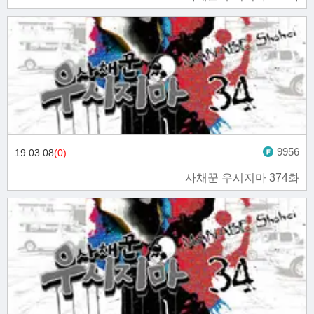
9956
19.03.08
(0)
사채꾼 우시지마 374화