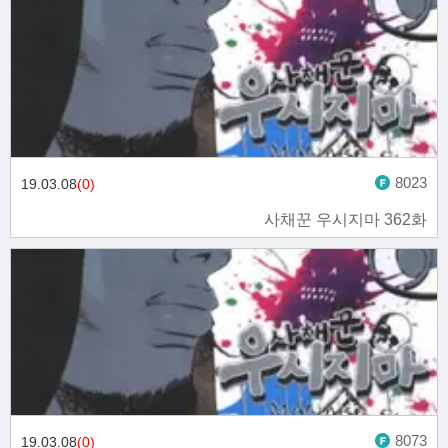
8023
19.03.08
(0)
사채꾼 우시지마 362화
8073
19.03.08
(0)