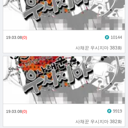
10144
19.03.08
(0)
사채꾼 우시지마 383화
9919
19.03.08
(0)
사채꾼 우시지마 382화