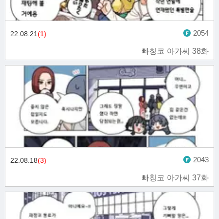
2054
22.08.21
(1)
빠칭코 아가씨 38화
2043
22.08.18
(3)
빠칭코 아가씨 37화