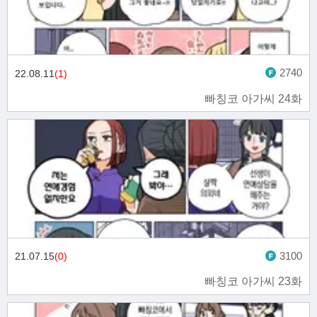
2740
22.08.11
(1)
빠칭코 아가씨 24화
3100
21.07.15
(0)
빠칭코 아가씨 23화