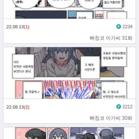
2234
22.08.13
(1)
빠칭코 아가씨 31화
2212
22.08.13
(2)
빠칭코 아가씨 30화