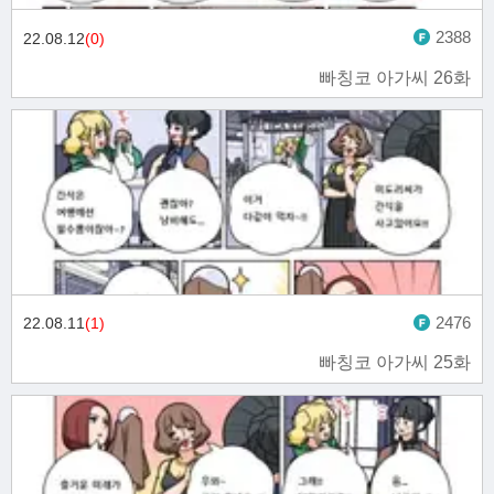
2388
22.08.12
(0)
빠칭코 아가씨 26화
2476
22.08.11
(1)
빠칭코 아가씨 25화