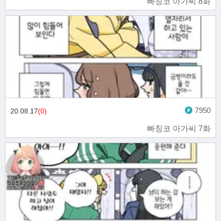
빠칭코 아가씨 8화
7950
20.08.17
(0)
빠칭코 아가씨 7화