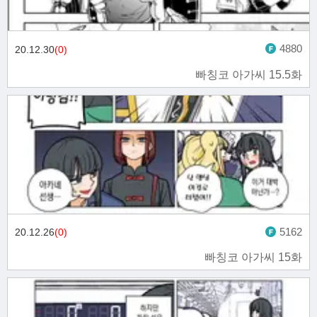
4880
20.12.30
(0)
빠칭코 아가씨 15.5화
5162
20.12.26
(0)
빠칭코 아가씨 15화