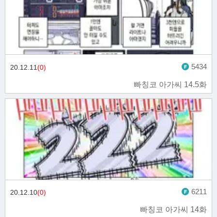
5434
20.12.11
(0)
빠칭코 아가씨 14.5화
6211
20.12.10
(0)
빠칭코 아가씨 14화