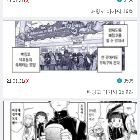
21.01.31
(0)
빠칭코 아가씨 16화
3509
21.01.31
(0)
빠칭코 아가씨 15.9화