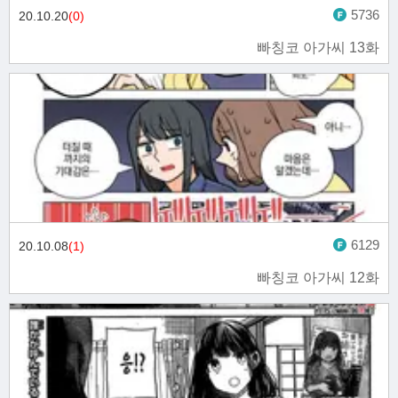
5736
20.10.20
(0)
빠칭코 아가씨 13화
6129
20.10.08
(1)
빠칭코 아가씨 12화