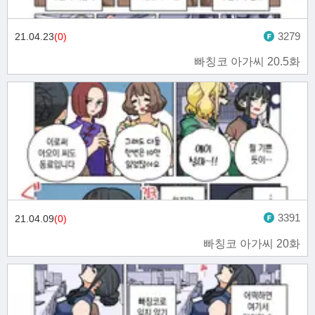
3279
21.04.23
(0)
빠칭코 아가씨 20.5화
3391
21.04.09
(0)
빠칭코 아가씨 20화