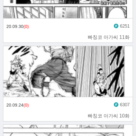
6251
20.09.30
(0)
빠칭코 아가씨 11화
6307
20.09.24
(0)
빠칭코 아가씨 10화