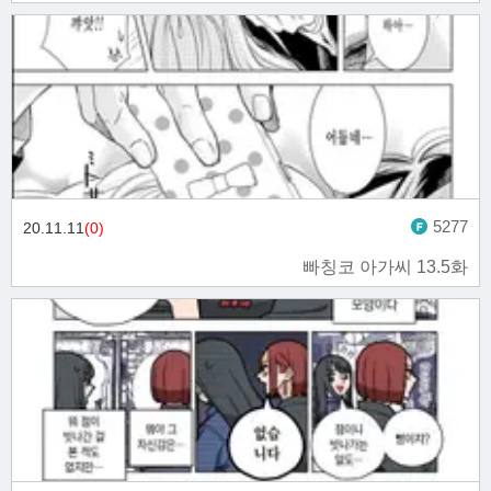
5277
20.11.11
(0)
빠칭코 아가씨 13.5화