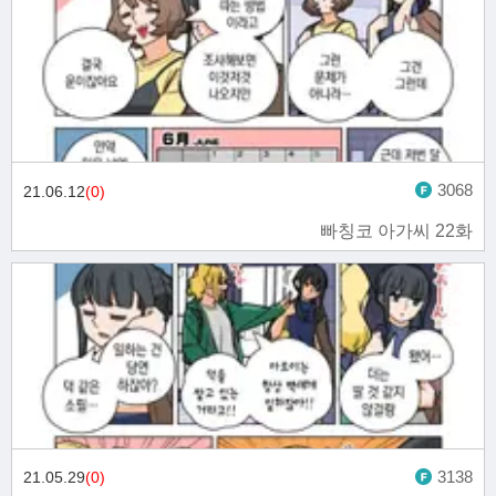
3068
21.06.12
(0)
빠칭코 아가씨 22화
3138
21.05.29
(0)