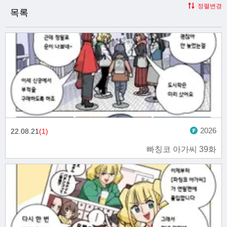
정렬변경
목록
2026
22.08.21
(1)
빠칭코 아가씨 39화