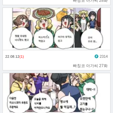
빠칭코 아가씨 28화
2314
22.08.12
(1)
빠칭코 아가씨 27화