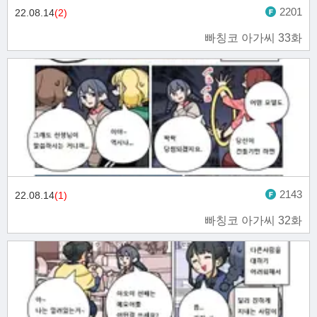
2201
22.08.14
(2)
빠칭코 아가씨 33화
2143
22.08.14
(1)
빠칭코 아가씨 32화