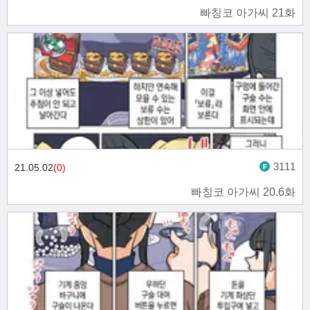
빠칭코 아가씨 21화
3111
21.05.02
(0)
빠칭코 아가씨 20.6화