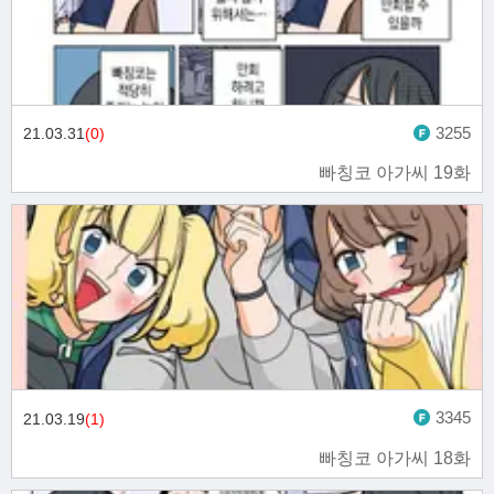
3255
21.03.31
(0)
빠칭코 아가씨 19화
3345
21.03.19
(1)
빠칭코 아가씨 18화