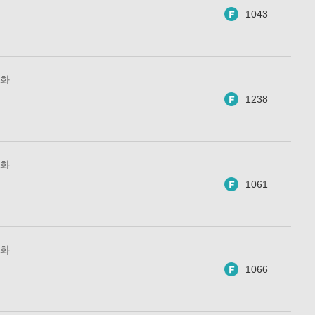
1043
2화
1238
1화
1061
0화
1066