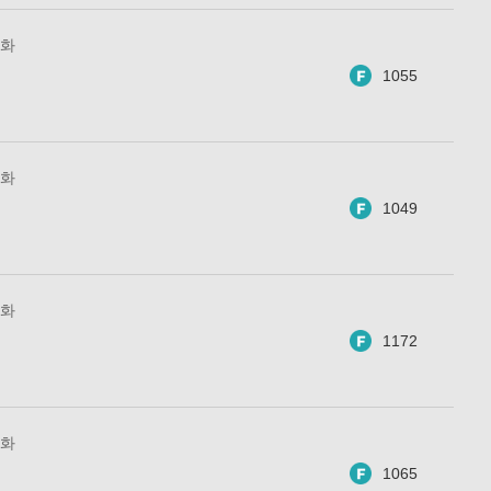
0화
1055
9화
1049
8화
1172
7화
1065