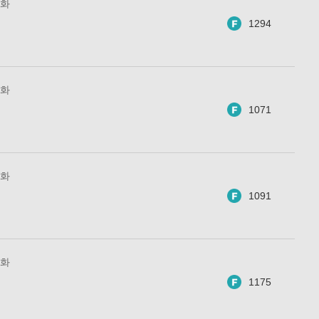
4화
1294
3화
1071
2화
1091
1화
1175