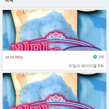
목록
168
19.10.28
(0)
비밀의 베이비돌 8화