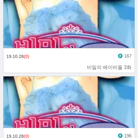
167
19.10.28
(0)
비밀의 베이비돌 3화
196
19.10.28
(0)