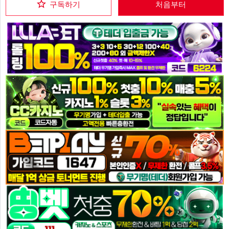
구독하기
처음부터