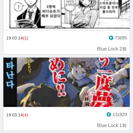
73695
19.03.14
(1)
Blue Lock 2화
131829
19.03.14
(4)
Blue Lock 1화