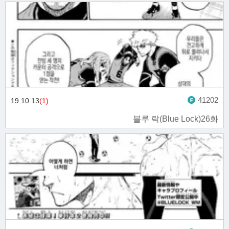
41202
19.10.13
(1)
블루 락(Blue Lock)26화