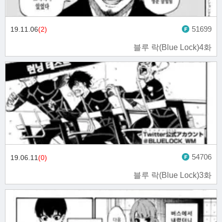
51699
19.11.06
(2)
블루 락(Blue Lock)4화
54706
19.06.11
(0)
블루 락(Blue Lock)3화