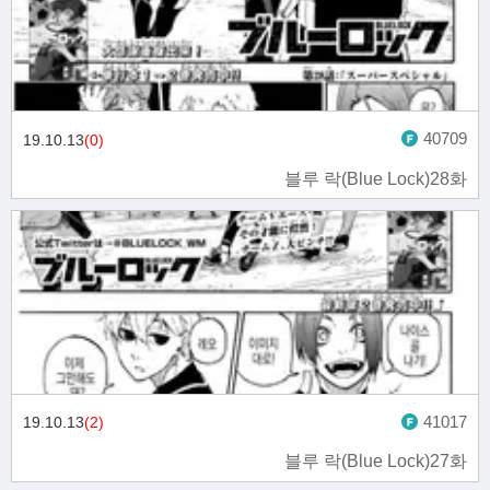
40709
19.10.13
(0)
블루 락(Blue Lock)28화
41017
19.10.13
(2)
블루 락(Blue Lock)27화