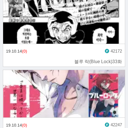
42172
19.10.14
(0)
블루 락(Blue Lock)33화
42247
19.10.14
(0)