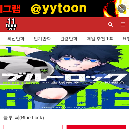
최신만화
인기만화
완결만화
매일 추천 100
요청
블루 락(Blue Lock)