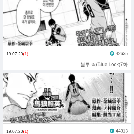
42635
19.07.20
(1)
블루 락(Blue Lock)7화
44313
19.07.20
(1)