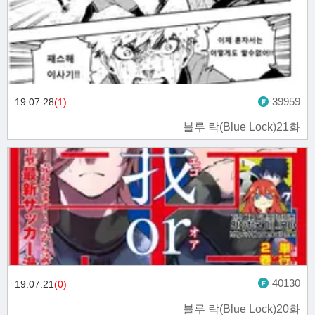
39959
19.07.28
(1)
블루 락(Blue Lock)21화
40130
19.07.21
(0)
블루 락(Blue Lock)20화