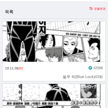
정렬변경
목록
42586
19.11.06
(0)
블루 락(Blue Lock)43화