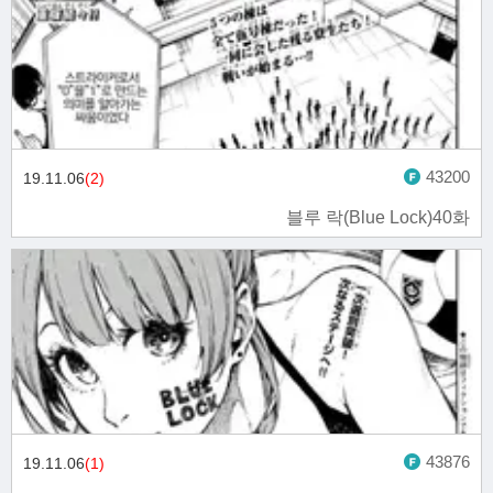
43200
19.11.06
(2)
블루 락(Blue Lock)40화
43876
19.11.06
(1)