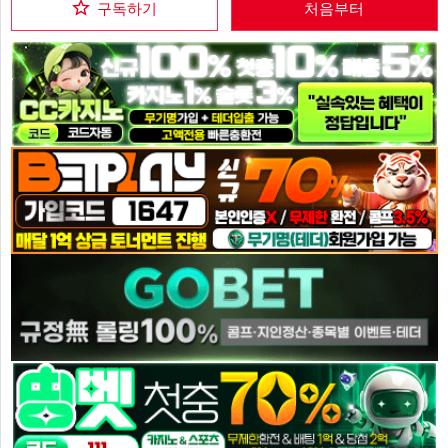
구독하기
처음부터