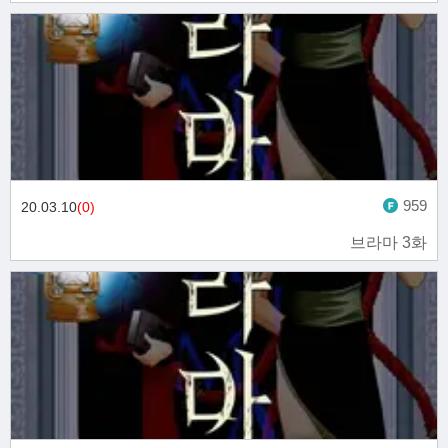
959
20.03.10
(0)
브라마 3화