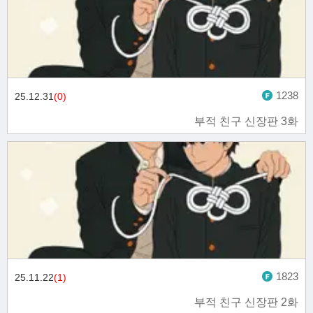
1238
25.12.31
(0)
부적 친구 신장판 3화
1823
25.11.22
(1)
부적 친구 신장판 2화