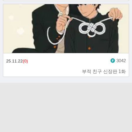
3042
25.11.22
(0)
부적 친구 신장판 1화