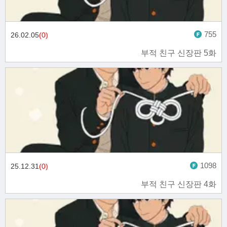
755
26.02.05
(0)
부적 친구 신장판 5화
1098
25.12.31
(0)
부적 친구 신장판 4화