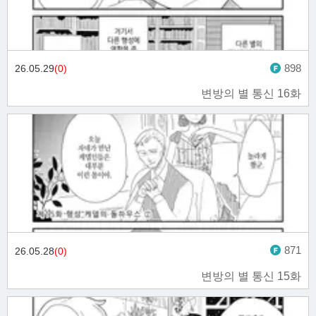
898
26.05.29
(0)
변방의 별 통신 16화
871
26.05.28
(0)
변방의 별 통신 15화