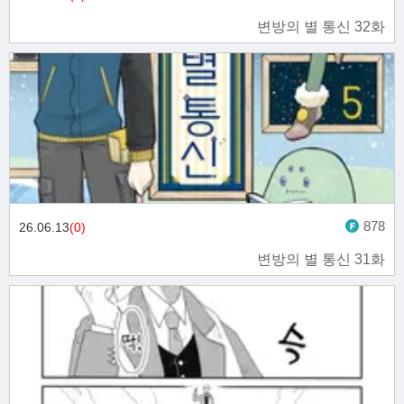
변방의 별 통신 32화
878
26.06.13
(0)
변방의 별 통신 31화