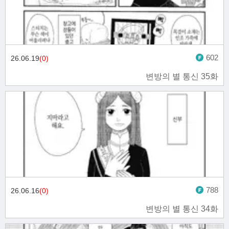
602
26.06.19
(0)
변방의 별 통신 35화
788
26.06.16
(0)
변방의 별 통신 34화