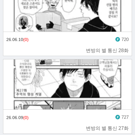
720
26.06.10
(0)
변방의 별 통신 28화
727
26.06.09
(0)
변방의 별 통신 27화