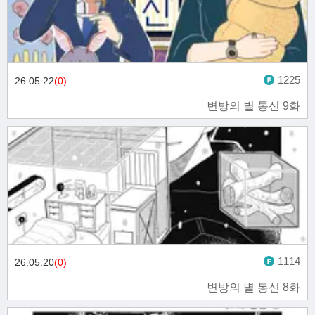
1225
26.05.22
(0)
변방의 별 통신 9화
1114
26.05.20
(0)
변방의 별 통신 8화