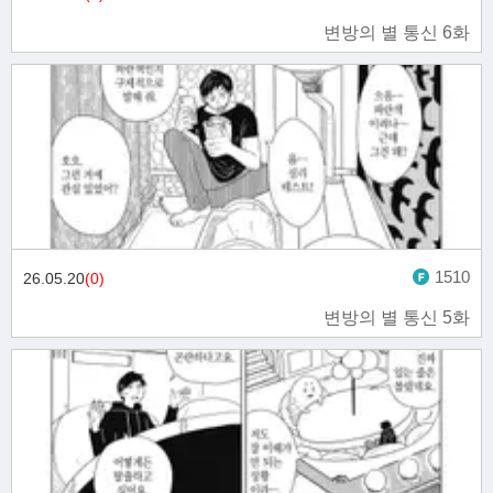
변방의 별 통신 6화
1510
26.05.20
(0)
변방의 별 통신 5화