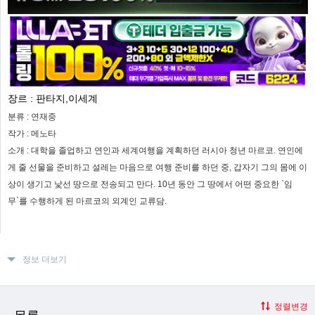
장르 :
판타지,이세계
분류 :
연재중
작가 :
메노타
소개 :
대학을 졸업하고 연인과 세계여행을 계획하던 러시아 청년 마르코. 연인에
게 줄 선물을 준비하고 설레는 마음으로 여행 준비를 하던 중, 갑자기 그의 몸에 이
상이 생기고 낯선 땅으로 전송되고 만다. 10년 동안 그 땅에서 어떤 중요한 `임
무`를 수행하게 된 마르코의 외계인 교류담.
정보 더보기
정렬변경