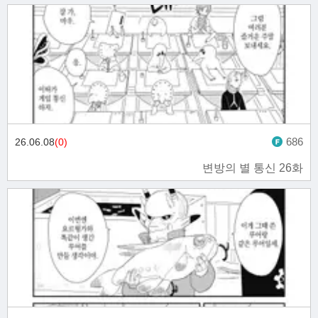
686
26.06.08
(0)
변방의 별 통신 26화