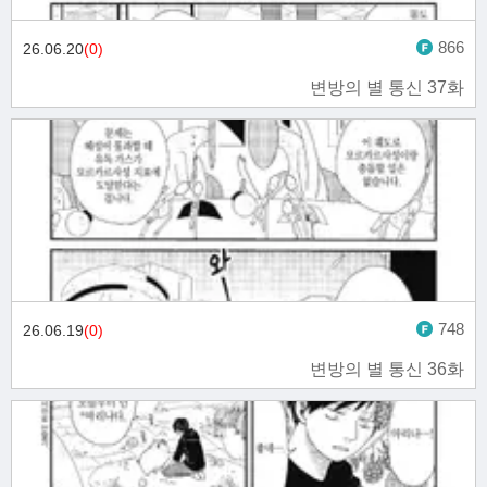
866
26.06.20
(0)
변방의 별 통신 37화
748
26.06.19
(0)
변방의 별 통신 36화