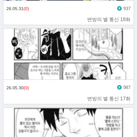
937
26.05.31
(0)
변방의 별 통신 18화
987
26.05.30
(0)
변방의 별 통신 17화