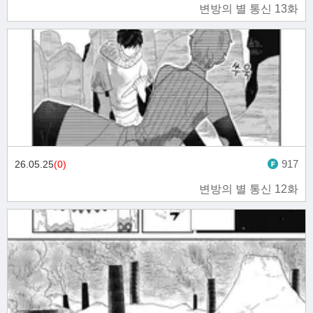
변방의 별 통신 13화
917
26.05.25
(0)
변방의 별 통신 12화