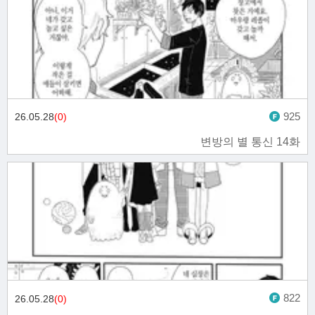
925
26.05.28
(0)
변방의 별 통신 14화
822
26.05.28
(0)