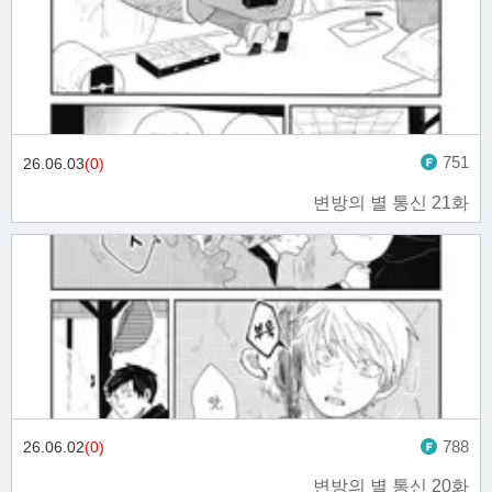
751
26.06.03
(0)
변방의 별 통신 21화
788
26.06.02
(0)
변방의 별 통신 20화