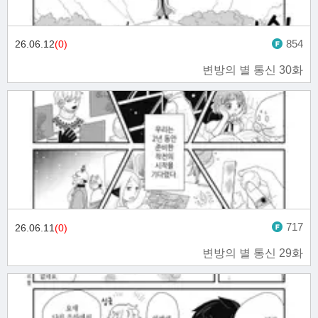
854
26.06.12
(0)
변방의 별 통신 30화
717
26.06.11
(0)
변방의 별 통신 29화