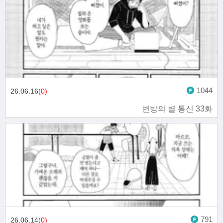
1044
26.06.16
(0)
변방의 별 통신 33화
791
26.06.14
(0)