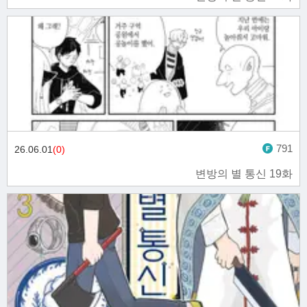
791
26.06.01
(0)
변방의 별 통신 19화