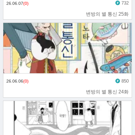
732
26.06.07
(0)
변방의 별 통신 25화
850
26.06.06
(0)
변방의 별 통신 24화