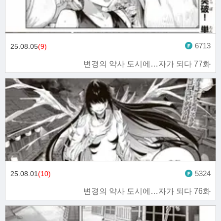
6713
25.08.05
(9)
변경의 약사 도시에…자가 되다 77화
5324
25.08.01
(10)
변경의 약사 도시에…자가 되다 76화