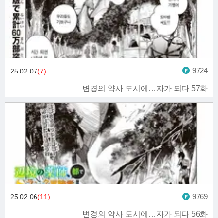
9724
25.02.07
(7)
변경의 약사 도시에…자가 되다 57화
9769
25.02.06
(11)
변경의 약사 도시에…자가 되다 56화