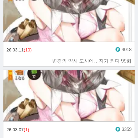
4018
26.03.11
(10)
변경의 약사 도시에…자가 되다 99화
3359
26.03.07
(1)