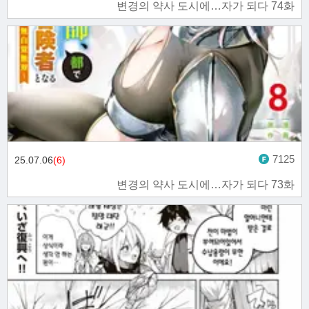
변경의 약사 도시에…자가 되다 74화
7125
25.07.06
(6)
변경의 약사 도시에…자가 되다 73화