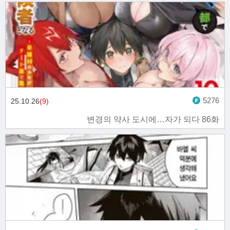
5276
25.10.26
(9)
변경의 약사 도시에…자가 되다 86화