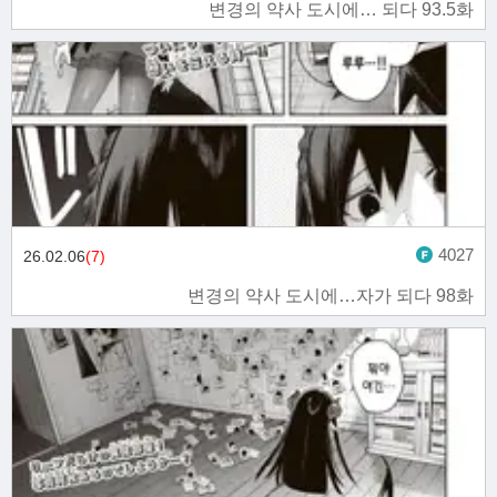
변경의 약사 도시에… 되다 93.5화
4027
26.02.06
(7)
변경의 약사 도시에…자가 되다 98화