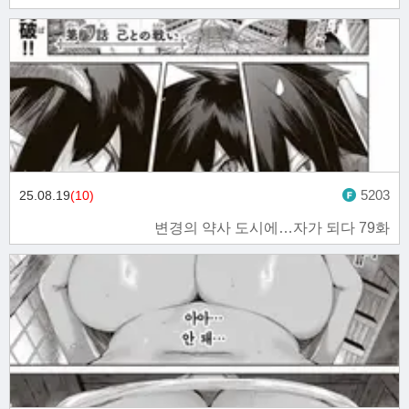
5203
25.08.19
(10)
변경의 약사 도시에…자가 되다 79화