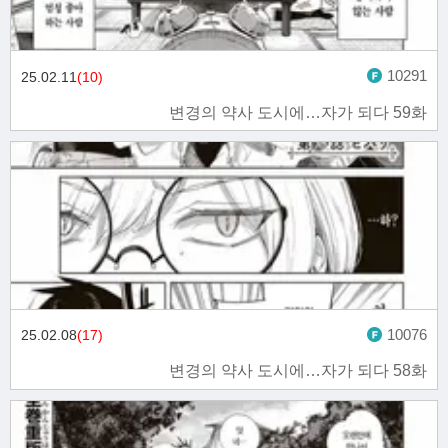
10291
25.02.11
(10)
변경의 약사 도시에…자가 되다 59화
10076
25.02.08
(17)
변경의 약사 도시에…자가 되다 58화