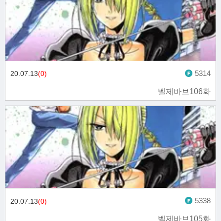
5314
20.07.13
(0)
벨제바브106화
5338
20.07.13
(0)
벨제바브105화