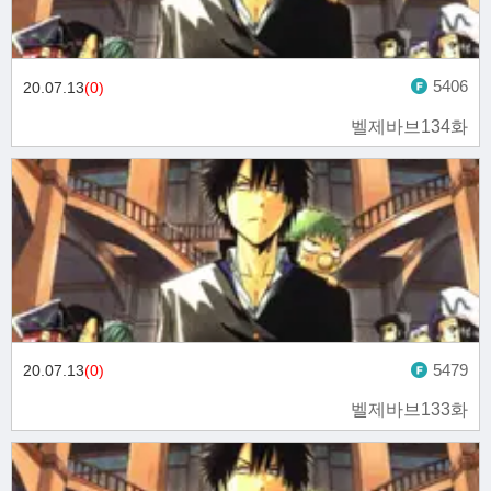
5406
20.07.13
(0)
벨제바브134화
5479
20.07.13
(0)
벨제바브133화