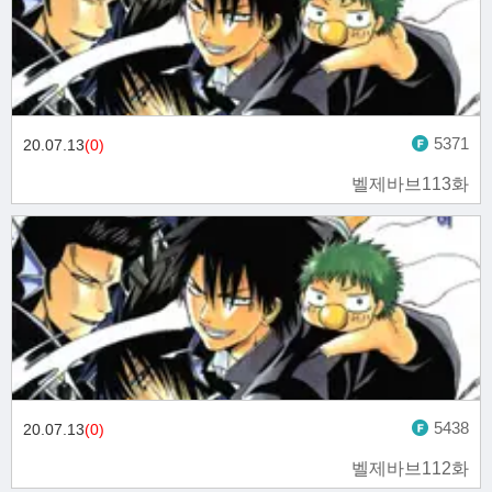
5371
20.07.13
(0)
벨제바브113화
5438
20.07.13
(0)
벨제바브112화