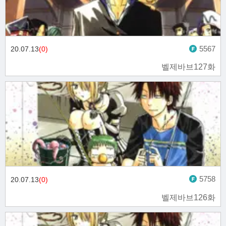
5567
20.07.13
(0)
벨제바브127화
5758
20.07.13
(0)
벨제바브126화