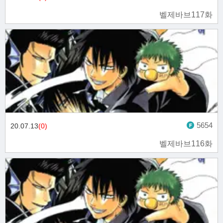
벨제바브117화
5654
20.07.13
(0)
벨제바브116화