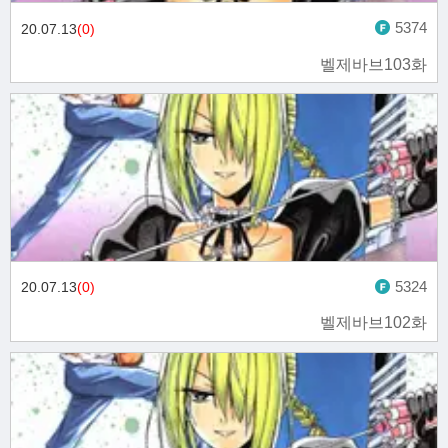
5374
20.07.13
(0)
벨제바브103화
5324
20.07.13
(0)
벨제바브102화