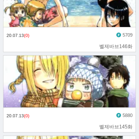
5709
20.07.13
(0)
벨제바브146화
5880
20.07.13
(0)
벨제바브145화