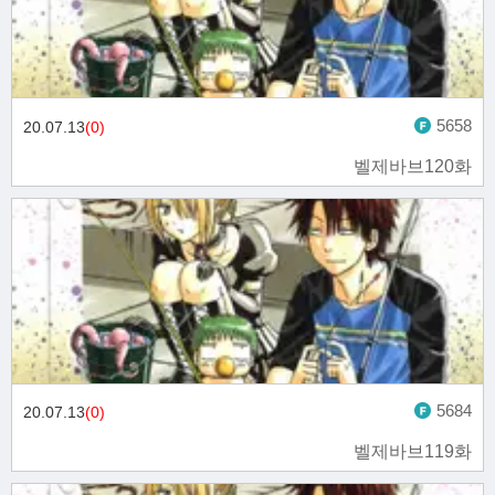
5658
20.07.13
(0)
벨제바브120화
5684
20.07.13
(0)
벨제바브119화