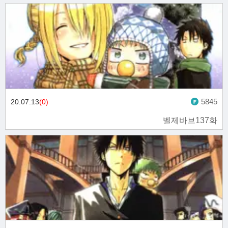
5845
20.07.13
(0)
벨제바브137화