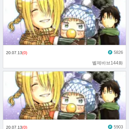
5826
20.07.13
(0)
벨제바브144화
5903
20.07.13
(0)