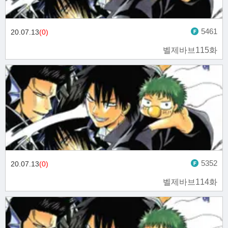
5461
20.07.13
(0)
벨제바브115화
5352
20.07.13
(0)
벨제바브114화