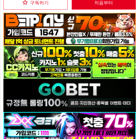
구독하기
처음부터