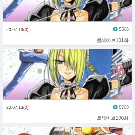
5506
20.07.13
(0)
벨제바브101화
5709
20.07.13
(0)
벨제바브100화