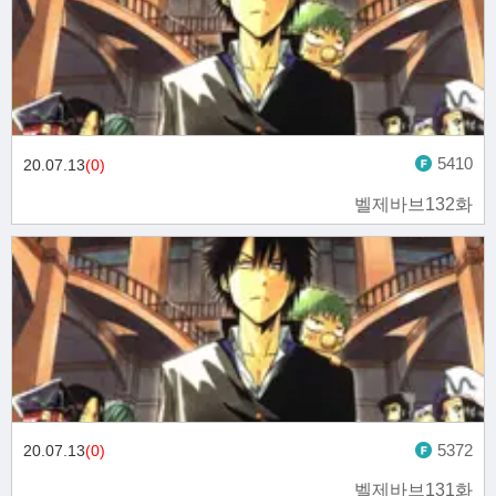
5410
20.07.13
(0)
벨제바브132화
5372
20.07.13
(0)
벨제바브131화