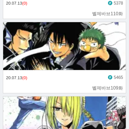
5378
20.07.13
(0)
벨제바브110화
5465
20.07.13
(0)
벨제바브109화