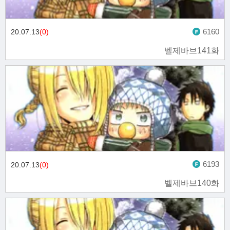
6160
20.07.13
(0)
벨제바브141화
6193
20.07.13
(0)
벨제바브140화