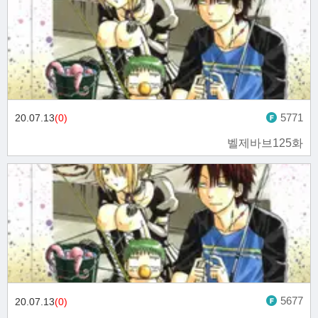
5771
20.07.13
(0)
벨제바브125화
5677
20.07.13
(0)