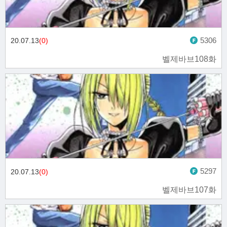
5306
20.07.13
(0)
벨제바브108화
5297
20.07.13
(0)
벨제바브107화