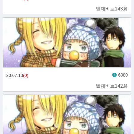
벨제바브143화
6080
20.07.13
(0)
벨제바브142화