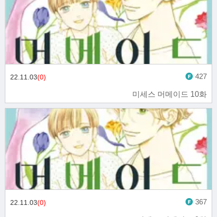
427
22.11.03
(0)
미세스 머메이드 10화
367
22.11.03
(0)