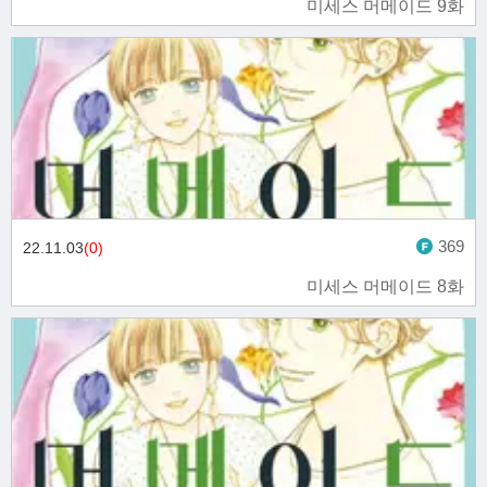
미세스 머메이드 9화
369
22.11.03
(0)
미세스 머메이드 8화