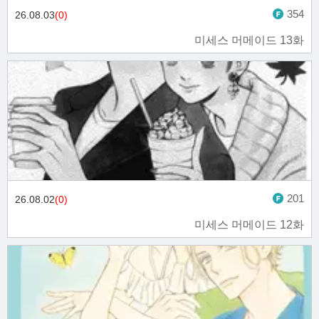
354
26.08.03
(0)
미세스 머메이드 13화
201
26.08.02
(0)
미세스 머메이드 12화