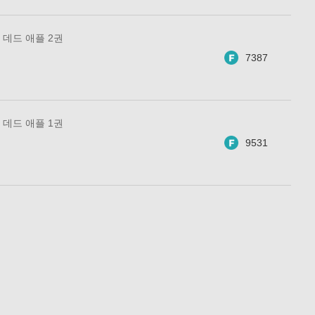
데드 애플 2권
7387
데드 애플 1권
9531