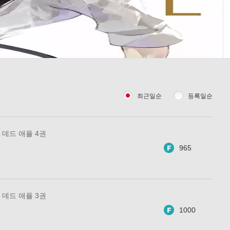
최근일순
등록일순
데드 애플 4권
965
데드 애플 3권
1000