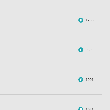
1283
969
1001
1051