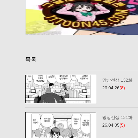
목록
망상선생 132화
26.04.26
(8)
망상선생 131화
26.04.05
(5)