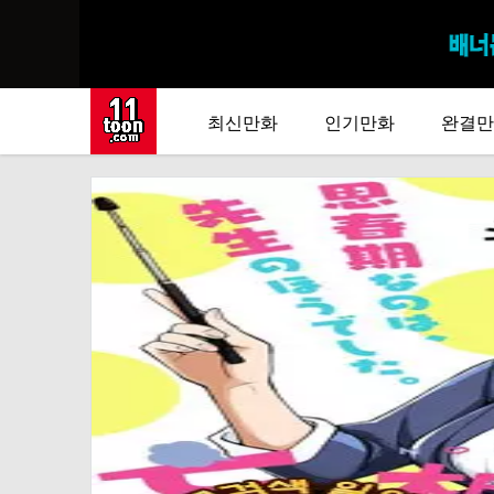
최신만화
인기만화
완결만