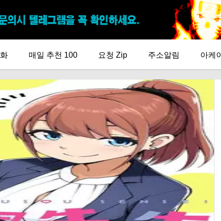
화
매일 추천 100
요청 Zip
주소알림
아케