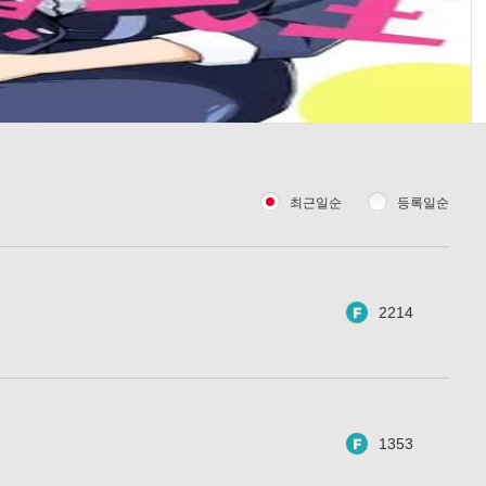
최근일순
등록일순
2214
1353