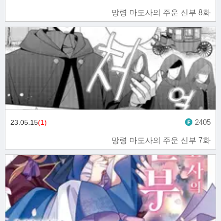
망령 마도사의 주운 신부 8화
2405
23.05.15
(1)
망령 마도사의 주운 신부 7화