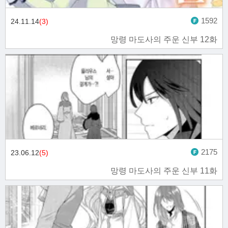
1592
24.11.14
(3)
망령 마도사의 주운 신부 12화
2175
23.06.12
(5)
망령 마도사의 주운 신부 11화