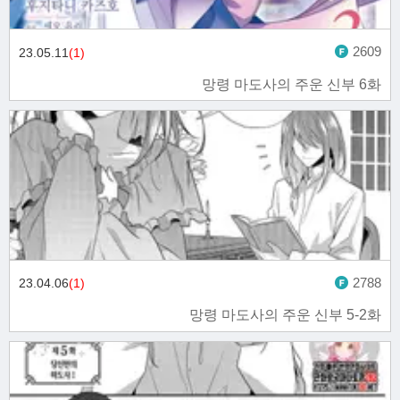
2609
23.05.11
(1)
망령 마도사의 주운 신부 6화
2788
23.04.06
(1)
망령 마도사의 주운 신부 5-2화