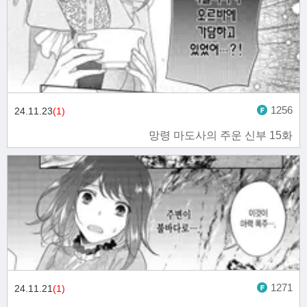
1256
24.11.23
(1)
망령 마도사의 주운 신부 15화
1271
24.11.21
(1)