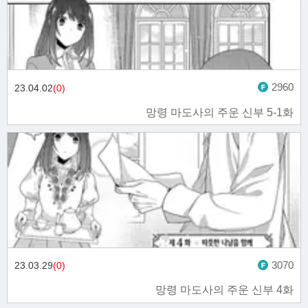
2960
23.04.02
(0)
망령 마도사의 주운 신부 5-1화
3070
23.03.29
(0)
망령 마도사의 주운 신부 4화