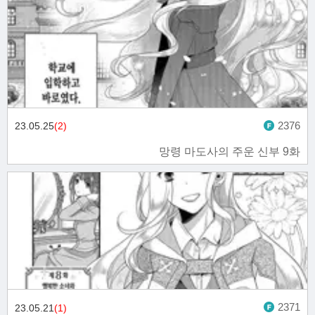
2376
23.05.25
(2)
망령 마도사의 주운 신부 9화
2371
23.05.21
(1)