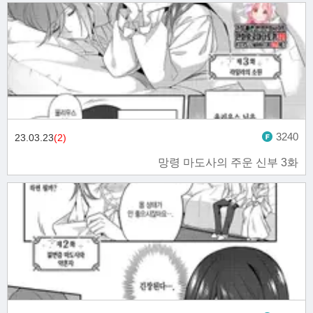
3240
23.03.23
(2)
망령 마도사의 주운 신부 3화