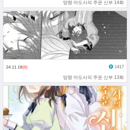
망령 마도사의 주운 신부 14화
1417
24.11.18
(0)
망령 마도사의 주운 신부 13화