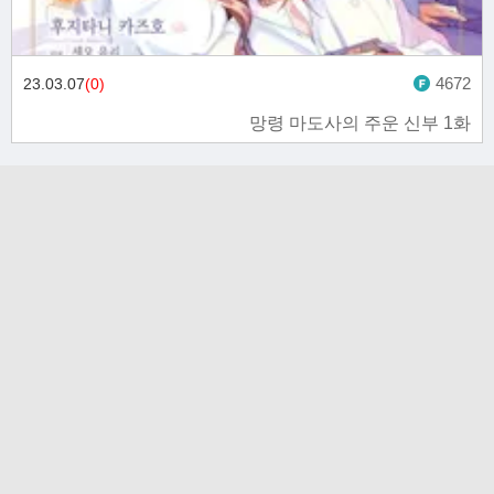
4672
23.03.07
(0)
망령 마도사의 주운 신부 1화
고객문의
toon11toon@outlook.com
업무 제휴 문의
toon11toon@outlook.com