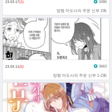
3486
23.03.17
(2)
망령 마도사의 주운 신부 2화
3663
23.03.11
(0)
망령 마도사의 주운 신부 1-2화