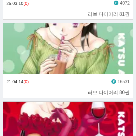
4072
25.03.10
(0)
러브 다이어리 81권
16531
21.04.14
(0)
러브 다이어리 80권