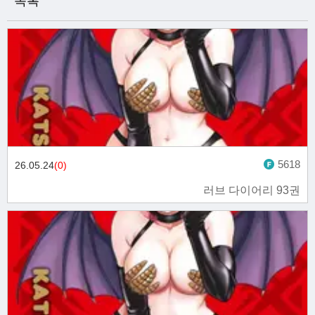
목록
5618
26.05.24
(0)
러브 다이어리 93권