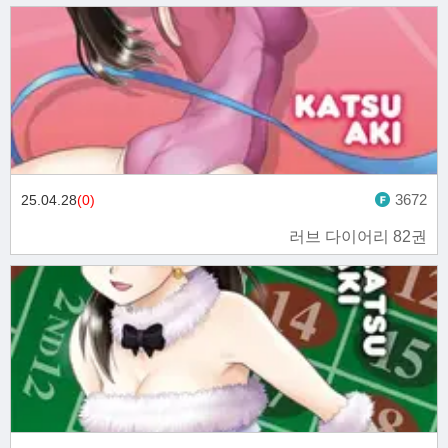
3672
25.04.28
(0)
러브 다이어리 82권