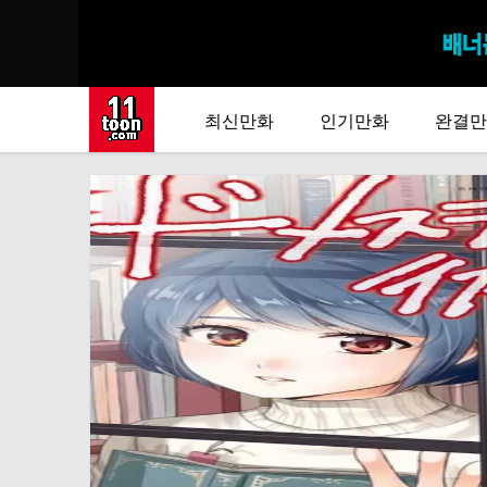
최신만화
인기만화
완결만