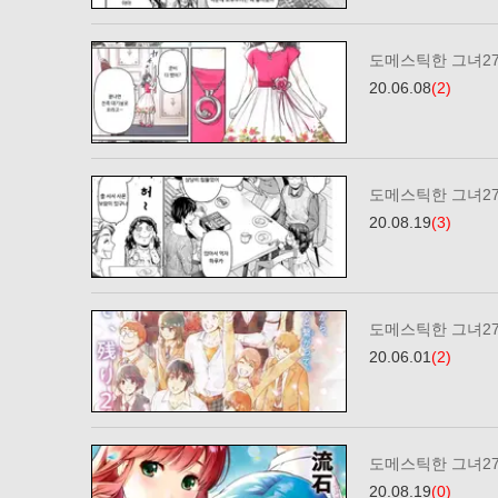
도메스틱한 그녀2
20.06.08
(2)
도메스틱한 그녀27
20.08.19
(3)
도메스틱한 그녀2
20.06.01
(2)
도메스틱한 그녀27
20.08.19
(0)