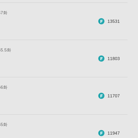
67화
13531
5.5화
11803
66화
11707
65화
11947