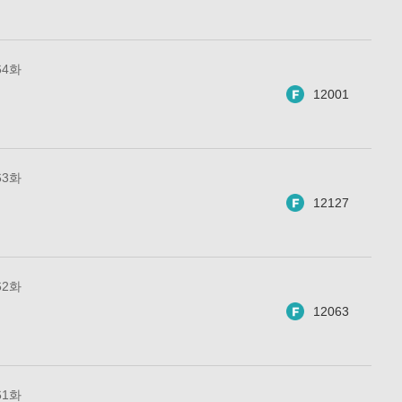
64화
12001
63화
12127
62화
12063
61화