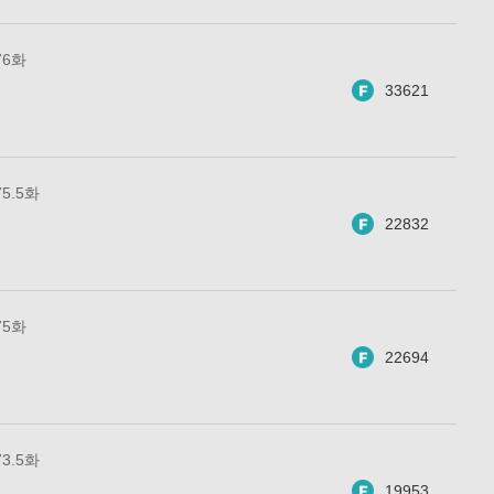
76화
33621
5.5화
22832
75화
22694
3.5화
19953