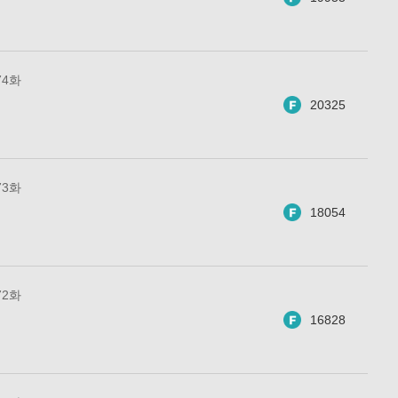
74화
20325
73화
18054
72화
16828