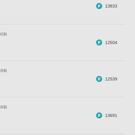
13833
60화
12504
59화
12539
58화
13691