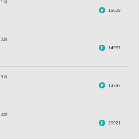
71화
15609
70화
14957
69화
13787
68화
20921