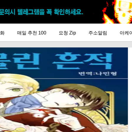
화
매일 추천 100
요청 Zip
주소알림
아케