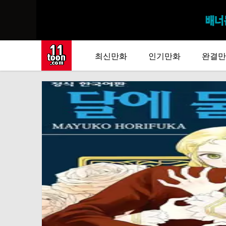
최신만화
인기만화
완결만