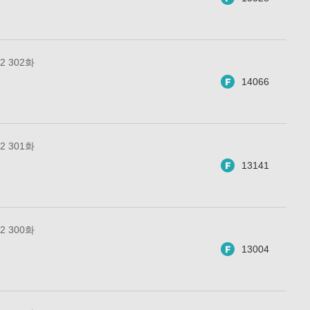
 302화
14066
 301화
13141
 300화
13004