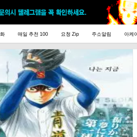
화
매일 추천 100
요청 Zip
주소알림
아케