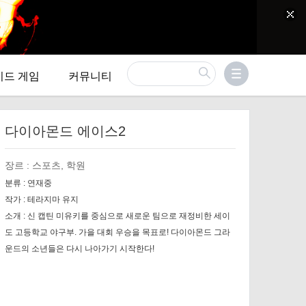
이드 게임
커뮤니티
다이아몬드 에이스2
장르 :
스포츠, 학원
분류 :
연재중
작가 :
테라지마 유지
소개 :
신 캡틴 미유키를 중심으로 새로운 팀으로 재정비한 세이
도 고등학교 야구부. 가을 대회 우승을 목표로! 다이아몬드 그라
운드의 소년들은 다시 나아가기 시작한다!