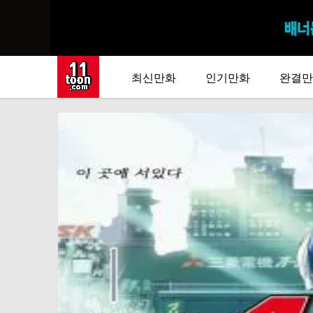
최신만화
인기만화
완결만