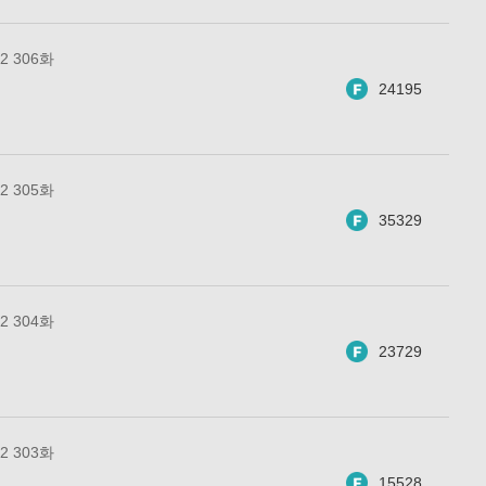
 306화
24195
 305화
35329
 304화
23729
 303화
15528