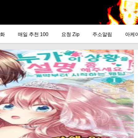
화
매일 추천 100
요청 Zip
주소알림
아케