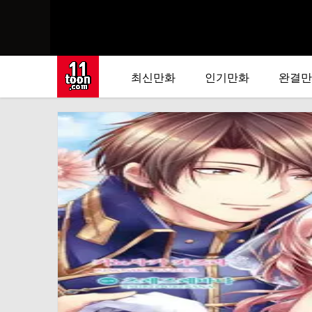
최신만화
인기만화
완결만