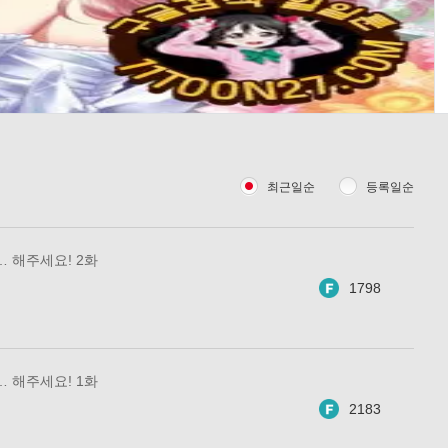
최근일순
등록일순
… 해주세요! 2화
1798
… 해주세요! 1화
2183