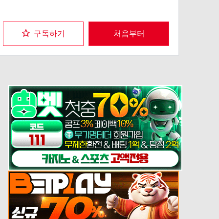
의 ‘계약’으로부터 시작된 웨딩 코미디가 만화로도 발행!
구독하기
처음부터