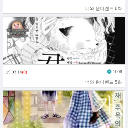
너와 원더랜드 6화
1006
19.03.14
(0)
너와 원더랜드 5화