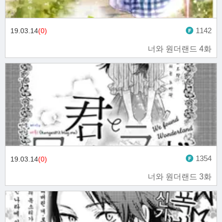
1142
19.03.14
(0)
너와 원더랜드 4화
1354
19.03.14
(0)
너와 원더랜드 3화