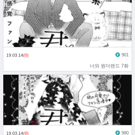
901
19.03.14
(0)
너와 원더랜드 7화
980
19.03.14
(0)