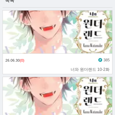
목록
385
26.06.30
(0)
너와 원더랜드 10-2화