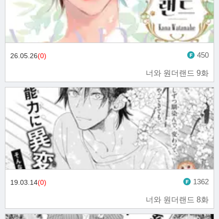
450
26.05.26
(0)
너와 원더랜드 9화
1362
19.03.14
(0)
너와 원더랜드 8화