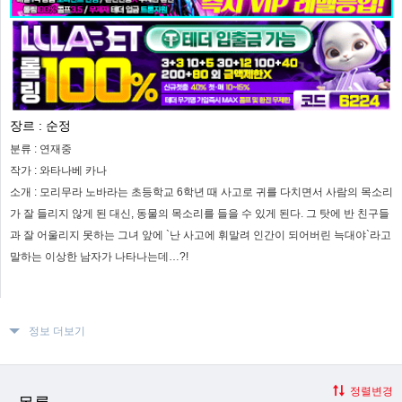
장르 :
순정
분류 :
연재중
작가 :
와타나베 카나
소개 :
모리무라 노바라는 초등학교 6학년 때 사고로 귀를 다치면서 사람의 목소리
가 잘 들리지 않게 된 대신, 동물의 목소리를 들을 수 있게 된다. 그 탓에 반 친구들
과 잘 어울리지 못하는 그녀 앞에 `난 사고에 휘말려 인간이 되어버린 늑대야`라고
말하는 이상한 남자가 나타나는데…?!
정보 더보기
정렬변경