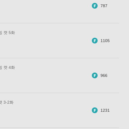
787
 캣 5화
1105
 캣 4화
966
 3-2화
1231