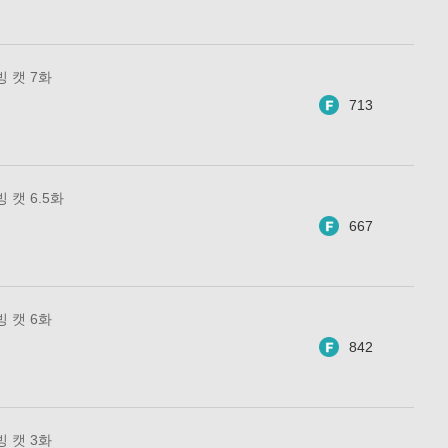
 캣 7화
713
 캣 6.5화
667
 캣 6화
842
 캣 3화