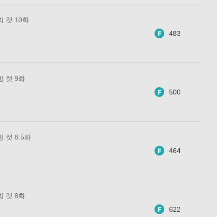
 캣 10화
483
 캣 9화
500
 캣 8.5화
464
 캣 8화
622