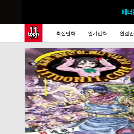
최신만화
인기만화
완결만