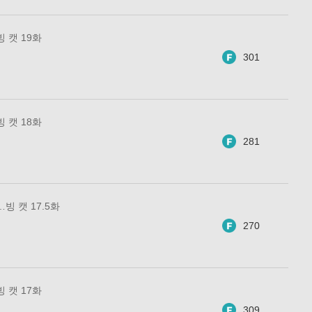
 캣 19화
301
 캣 18화
281
빙 캣 17.5화
270
 캣 17화
309