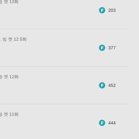
 캣 13화
203
빙 캣 12.5화
377
 캣 12화
452
 캣 11화
444