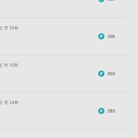
 캣 16화
256
 캣 15화
303
 캣 14화
283